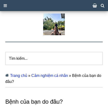
Tìm
kiếm...
Trang chủ
»
Cảm nghiệm cá nhân
»
Bệnh của bạn do
đâu?
Bệnh của bạn do đâu?