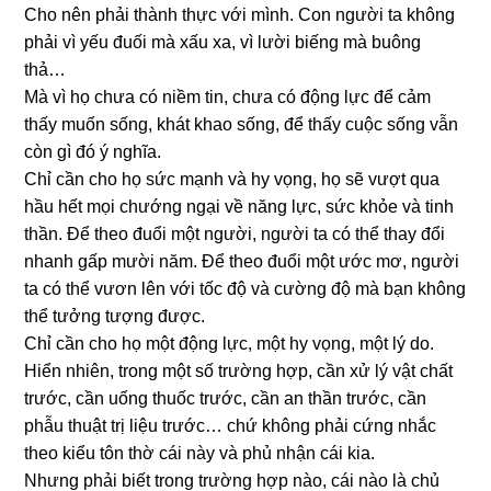
Cho nên phải thành thực với mình. Con người ta không
phải vì yếu đuối mà xấu xa, vì lười biếng mà buông
thả…
Mà vì họ chưa có niềm tin, chưa có động lực để cảm
thấy muốn sống, khát khao sống, để thấy cuộc sống vẫn
còn gì đó ý nghĩa.
Chỉ cần cho họ sức mạnh và hy vọng, họ sẽ vượt qua
hầu hết mọi chướng ngại về năng lực, sức khỏe và tinh
thần. Để theo đuổi một người, người ta có thể thay đổi
nhanh gấp mười năm. Để theo đuổi một ước mơ, người
ta có thể vươn lên với tốc độ và cường độ mà bạn không
thể tưởng tượng được.
Chỉ cần cho họ một động lực, một hy vọng, một lý do.
Hiển nhiên, trong một số trường hợp, cần xử lý vật chất
trước, cần uống thuốc trước, cần an thần trước, cần
phẫu thuật trị liệu trước… chứ không phải cứng nhắc
theo kiểu tôn thờ cái này và phủ nhận cái kia.
Nhưng phải biết trong trường hợp nào, cái nào là chủ