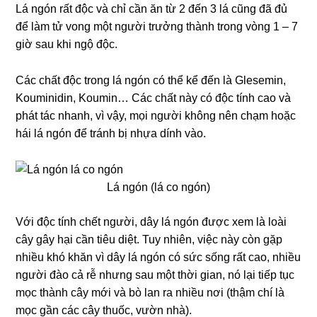
Lá ngón rất độc và chỉ cần ăn từ 2 đến 3 lá cũng đã đủ
để làm tử vong một người trưởng thành trong vòng 1 – 7
giờ sau khi ngộ độc.
Các chất độc trong lá ngón có thể kể đến là Glesemin,
Kouminidin, Koumin… Các chất này có độc tính cao và
phát tác nhanh, vì vậy, mọi người không nên chạm hoặc
hái lá ngón để tránh bị nhựa dính vào.
Lá ngón (lá co ngón)
Với độc tính chết người, dây lá ngón được xem là loài
cây gây hại cần tiêu diệt. Tuy nhiên, việc này còn gặp
nhiều khó khăn vì dây lá ngón có sức sống rất cao, nhiều
người đào cả rễ nhưng sau một thời gian, nó lại tiếp tục
mọc thành cây mới và bò lan ra nhiều nơi (thậm chí là
mọc gần các cây thuốc, vườn nhà).