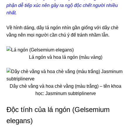
phận dễ tiếp xúc nên gây ra ngộ độc chết người nhiều
nhất.
Về hình dáng, dây lá ngón nhìn gần giống với dây chè
vằng nên mọi người cần chú ý để tránh nhầm lẫn.
Lá ngón và hoa lá ngón (màu vàng)
Dây chè vằng và hoa chè vằng (màu trắng) – tên khoa
học: Jasminum subtriplinerve
Độc tính của lá ngón (Gelsemium
elegans)