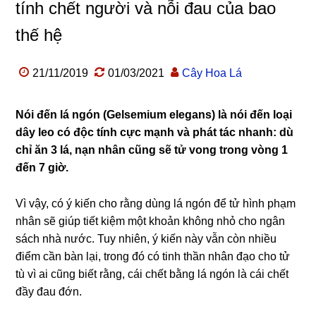
tính chết người và nỗi đau của bao
thế hệ
21/11/2019
01/03/2021
Cây Hoa Lá
Nói đến lá ngón (Gelsemium elegans) là nói đến loại
dây leo có độc tính cực mạnh và phát tác nhanh: dù
chỉ ăn 3 lá, nạn nhân cũng sẽ tử vong trong vòng 1
đến 7 giờ.
Vì vậy, có ý kiến cho rằng dùng lá ngón để tử hình phạm
nhân sẽ giúp tiết kiệm một khoản không nhỏ cho ngân
sách nhà nước. Tuy nhiên, ý kiến này vẫn còn nhiều
điểm cần bàn lại, trong đó có tinh thần nhân đạo cho tử
tù vì ai cũng biết rằng, cái chết bằng lá ngón là cái chết
đầy đau đớn.