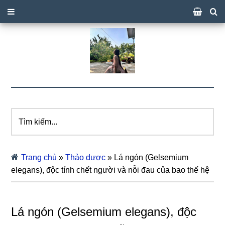
Tìm
kiếm...
Trang chủ
»
Thảo dược
»
Lá ngón (Gelsemium
elegans), độc tính chết người và nỗi đau của bao thế hệ
Lá ngón (Gelsemium elegans), độc