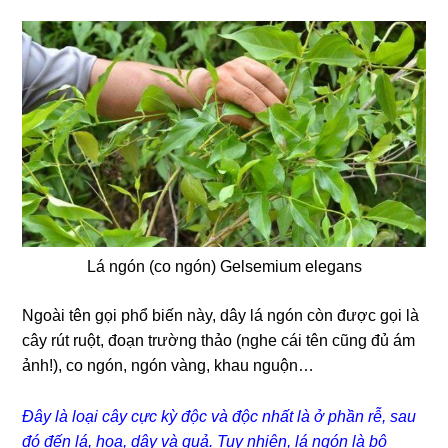
Lá ngón (co ngón) Gelsemium elegans
Ngoài tên gọi phổ biến này, dây lá ngón còn được gọi là
cây rút ruột, đoạn trường thảo (nghe cái tên cũng đủ ám
ảnh!), co ngón, ngón vàng, khau nguộn…
Đây là loại cây cực kỳ độc và độc nhất là ở phần rễ, sau
đó đến lá, hoa, dây và quả. Tuy nhiên, lá ngón là bộ