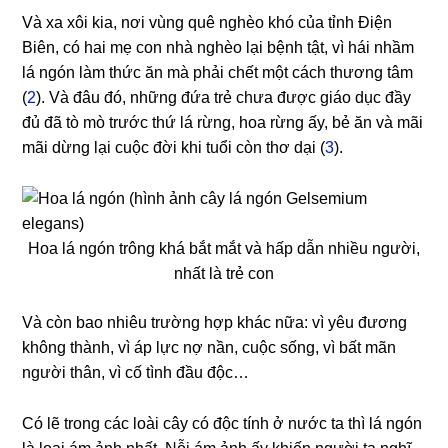
Và xa xôi kia, nơi vùng quê nghèo khó của tỉnh Điện
Biên, có hai mẹ con nhà nghèo lại bệnh tật, vì hái nhầm
lá ngón làm thức ăn mà phải chết một cách thương tâm
(
2
). Và đâu đó, những đứa trẻ chưa được giáo dục đầy
đủ đã tò mò trước thứ lá rừng, hoa rừng ấy, bẻ ăn và mãi
mãi dừng lại cuộc đời khi tuổi còn thơ dại (
3
).
Hoa lá ngón trông khá bắt mắt và hấp dẫn nhiều người,
nhất là trẻ con
Và còn bao nhiêu trường hợp khác nữa: vì yêu đương
không thành, vì áp lực nợ nần, cuộc sống, vì bất mãn
người thân, vì cố tình đầu độc…
Có lẽ trong các loài cây có độc tính ở nước ta thì lá ngón