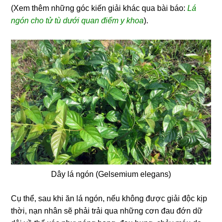
(Xem thêm những góc kiến giải khác qua bài báo:
Lá
ngón cho tử tù dưới quan điểm y khoa
).
Dây lá ngón (Gelsemium elegans)
Cụ thể, sau khi ăn lá ngón, nếu không được giải độc kịp
thời, nạn nhân sẽ phải trải qua những cơn đau đớn dữ