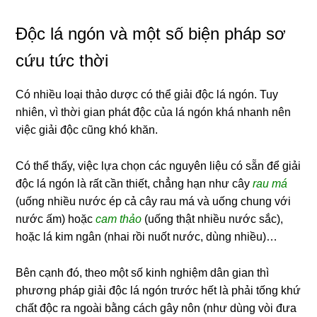
Độc lá ngón và một số biện pháp sơ
cứu tức thời
Có nhiều loại thảo dược có thể giải độc lá ngón. Tuy
nhiên, vì thời gian phát độc của lá ngón khá nhanh nên
việc giải độc cũng khó khăn.
Có thể thấy, việc lựa chọn các nguyên liệu có sẵn để giải
độc lá ngón là rất cần thiết, chẳng hạn như cây
rau má
(uống nhiều nước ép cả cây rau má và uống chung với
nước ấm) hoặc
cam thảo
(uống thật nhiều nước sắc),
hoặc lá kim ngân (nhai rồi nuốt nước, dùng nhiều)…
Bên cạnh đó, theo một số kinh nghiệm dân gian thì
phương pháp giải độc lá ngón trước hết là phải tống khứ
chất độc ra ngoài bằng cách gây nôn (như dùng vòi đưa