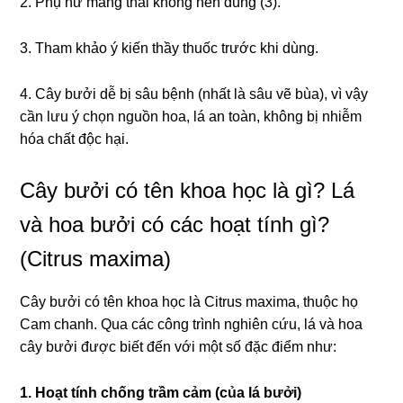
2. Phụ nữ mang thai không nên dùng (3).
3. Tham khảo ý kiến thầy thuốc trước khi dùng.
4. Cây bưởi dễ bị sâu bệnh (nhất là sâu vẽ bùa), vì vậy
cần lưu ý chọn nguồn hoa, lá an toàn, không bị nhiễm
hóa chất độc hại.
Cây bưởi có tên khoa học là gì? Lá
và hoa bưởi có các hoạt tính gì?
(Citrus maxima)
Cây bưởi có tên khoa học là Citrus maxima, thuộc họ
Cam chanh. Qua các công trình nghiên cứu, lá và hoa
cây bưởi được biết đến với một số đặc điểm như:
1. Hoạt tính chống trầm cảm (của lá bưởi)