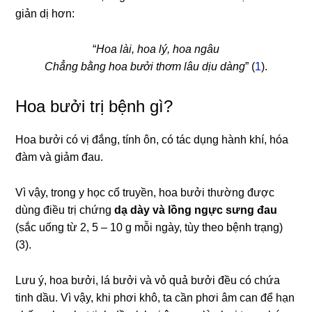
giản dị hơn:
“
Hoa lài
, hoa lý
, hoa ngâu
Chẳng bằng hoa bưởi thơm lâu dịu dàng
” (
1
).
Hoa bưởi trị bệnh gì?
Hoa bưởi có vị đắng, tính ôn, có tác dụng hành khí, hóa
đàm và giảm đau.
Vì vậy, trong y học cổ truyền, hoa bưởi thường được
dùng điều trị chứng
dạ dày và lồng ngực sưng đau
(sắc uống từ 2, 5 – 10 g mỗi ngày, tùy theo bệnh trạng)
(3).
Lưu ý, hoa bưởi, lá bưởi và vỏ quả bưởi đều có chứa
tinh dầu. Vì vậy, khi phơi khô, ta cần phơi âm can để hạn