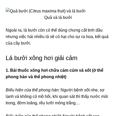
Quả và lá bưởi
Ngoài ra, lá bưởi còn có thể dùng chưng cất tinh dầu
nhưng việc hái nhiều lá sẽ có hại cho sự ra hoa, kết quả
của cây bưởi.
Lá bưởi xông hơi giải cảm
1. Bài thuốc xông hơi chữa cảm cúm và sốt (ở thể
phong hàn và thể phong nhiệt)
Biểu hiện của thể phong hàn
: Người bệnh sốt nhẹ, sợ
lạnh và không có mồ hôi, khi quan sát thì thấy nước mũi
trong, đờm loãng, rêu lưỡi mỏng trắng…