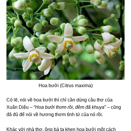
Hoa bưởi (Citrus maxima)
Có lẽ, nói về hoa bưởi thì chỉ cần dùng câu thơ của
Xuân Diệu – “
Hoa bưởi thơm rồi, đêm đã khuya
” – cũng
đã đủ để nói về hương thơm tình tứ của nó rồi.
Khác với nhà thơ, ông bà ta khen hoa bưởi một cách