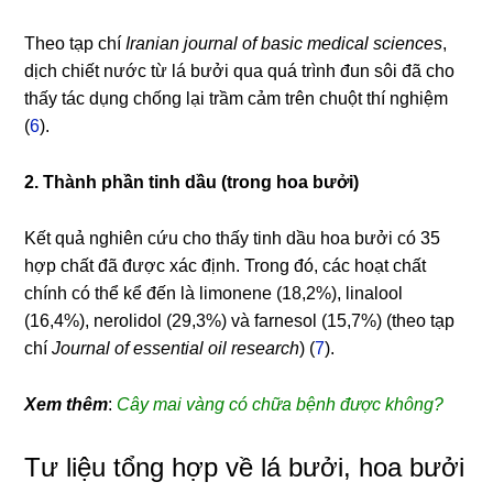
Theo tạp chí
Iranian journal of basic medical sciences
,
dịch chiết nước từ lá bưởi qua quá trình đun sôi đã cho
thấy tác dụng chống lại trầm cảm trên chuột thí nghiệm
(
6
).
2. Thành phần tinh dầu (trong hoa bưởi)
Kết quả nghiên cứu cho thấy tinh dầu hoa bưởi có 35
hợp chất đã được xác định. Trong đó, các hoạt chất
chính có thể kể đến là limonene (18,2%), linalool
(16,4%), nerolidol (29,3%) và farnesol (15,7%) (theo tạp
chí
Journal of essential oil research
) (
7
).
Xem thêm
:
Cây mai vàng có chữa bệnh được không?
Tư liệu tổng hợp về lá bưởi, hoa bưởi