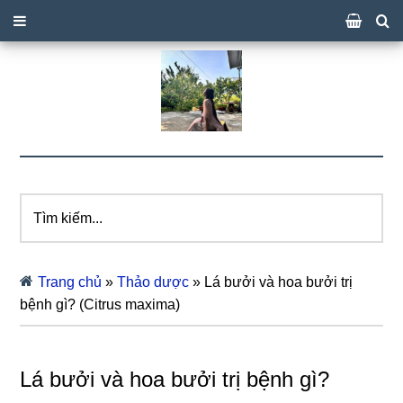
Tìm
kiếm...
Trang chủ
»
Thảo dược
»
Lá bưởi và hoa bưởi trị
bệnh gì? (Citrus maxima)
Lá bưởi và hoa bưởi trị bệnh gì?