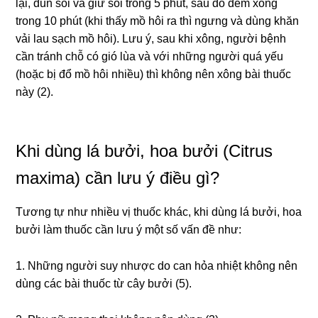
lại, đun sôi và giữ sôi trong 5 phút, sau đó đem xông
trong 10 phút (khi thấy mồ hôi ra thì ngưng và dùng khăn
vải lau sạch mồ hôi). Lưu ý, sau khi xông, người bệnh
cần tránh chỗ có gió lùa và với những người quá yếu
(hoặc bị đổ mồ hôi nhiều) thì không nên xông bài thuốc
này (2).
Khi dùng lá bưởi, hoa bưởi (Citrus
maxima) cần lưu ý điều gì?
Tương tự như nhiều vị thuốc khác, khi dùng lá bưởi, hoa
bưởi làm thuốc cần lưu ý một số vấn đề như:
1. Những người suy nhược do can hỏa nhiệt không nên
dùng các bài thuốc từ cây bưởi (5).