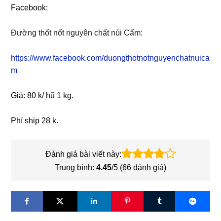
Facebook:
Đường thốt nốt nguyên chất núi Cấm
:
https://www.facebook.com/duongthotnotnguyenchatnuica
m
Giá: 80 k/ hũ 1 kg.
Phí ship 28 k.
Đánh giá bài viết này:
Trung bình:
4.45
/5 (
66
đánh giá)