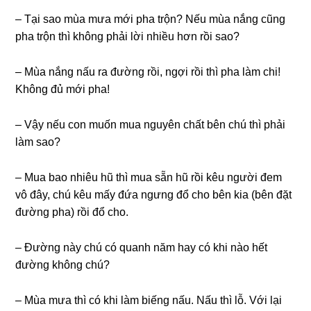
– Tại sao mùa mưa mới pha trộn? Nếu mùa nắng cũng
pha trộn thì không phải lời nhiều hơn rồi sao?
– Mùa nắng nấu ra đường rồi, ngợi rồi thì pha làm chi!
Không đủ mới pha!
– Vậy nếu con muốn mua nguyên chất bên chú thì phải
làm sao?
– Mua bao nhiêu hũ thì mua sẵn hũ rồi kêu người đem
vô đây, chú kêu mấy đứa ngưng đổ cho bên kia (bên đặt
đường pha) rồi đổ cho.
– Đường này chú có quanh năm hay có khi nào hết
đường không chú?
– Mùa mưa thì có khi làm biếng nấu. Nấu thì lỗ. Với lại