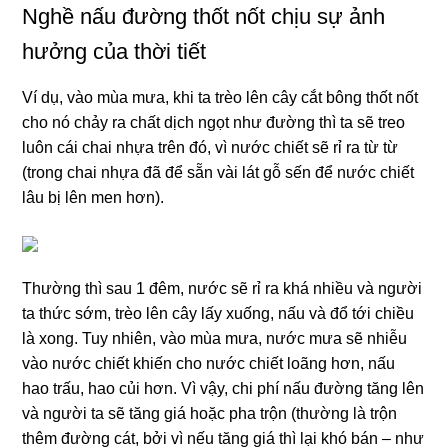
Nghề nấu đường thốt nốt chịu sự ảnh
hưởng của thời tiết
Ví dụ, vào mùa mưa, khi ta trèo lên cây cắt bông thốt nốt
cho nó chảy ra chất dịch ngọt như đường thì ta sẽ treo
luôn cái chai nhựa trên đó, vì nước chiết sẽ rỉ ra từ từ
(trong chai nhựa đã để sẵn vài lát gỗ sến để nước chiết
lâu bị lên men hơn).
Thường thì sau 1 đêm, nước sẽ rỉ ra khá nhiều và người
ta thức sớm, trèo lên cây lấy xuống, nấu và đổ tới chiều
là xong. Tuy nhiên, vào mùa mưa, nước mưa sẽ nhiễu
vào nước chiết khiến cho nước chiết loãng hơn, nấu
hao trấu, hao củi hơn. Vì vậy, chi phí nấu đường tăng lên
và người ta sẽ tăng giá hoặc pha trộn (thường là trộn
thêm đường cát, bởi vì nếu tăng giá thì lại khó bán – như