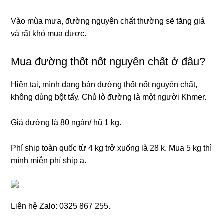
Vào mùa mưa, đường nguyên chất thường sẽ tăng giá
và rất khó mua được.
Mua đường thốt nốt nguyên chất ở đâu?
Hiện tại, mình đang bán đường thốt nốt nguyên chất,
không dùng bột tẩy. Chủ lò đường là một người Khmer.
Giá đường là 80 ngàn/ hũ 1 kg.
Phí ship toàn quốc từ 4 kg trở xuống là 28 k. Mua 5 kg thì
mình miễn phí ship ạ.
Liên hệ Zalo: 0325 867 255.