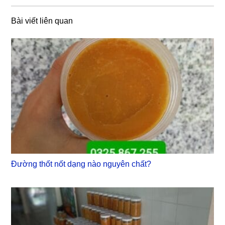
Bài viết liên quan
Đường thốt nốt dạng nào nguyên chất?