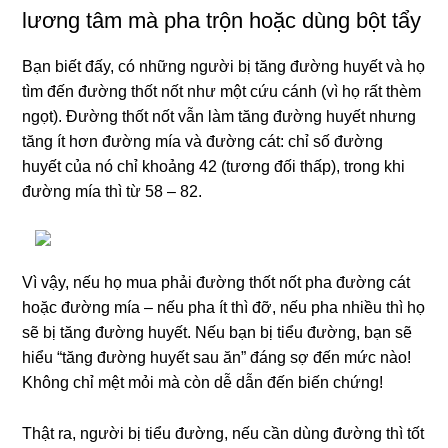
lương tâm mà pha trộn hoặc dùng bột tẩy
Bạn biết đấy, có những người bị tăng đường huyết và họ
tìm đến đường thốt nốt như một cứu cánh (vì họ rất thèm
ngọt). Đường thốt nốt vẫn làm tăng đường huyết nhưng
tăng ít hơn đường mía và đường cát: chỉ số đường
huyết của nó chỉ khoảng 42 (tương đối thấp), trong khi
đường mía thì từ 58 – 82.
Vì vậy, nếu họ mua phải đường thốt nốt pha đường cát
hoặc đường mía – nếu pha ít thì đỡ, nếu pha nhiều thì họ
sẽ bị tăng đường huyết. Nếu bạn bị tiểu đường, bạn sẽ
hiểu “tăng đường huyết sau ăn” đáng sợ đến mức nào!
Không chỉ mệt mỏi mà còn dễ dẫn đến biến chứng!
Thật ra, người bị tiểu đường, nếu cần dùng đường thì tốt