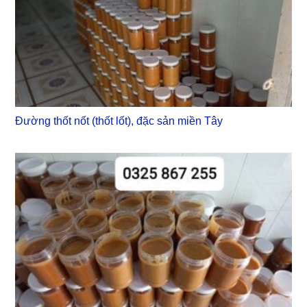
Đường thốt nốt (thốt lốt), đặc sản miền Tây