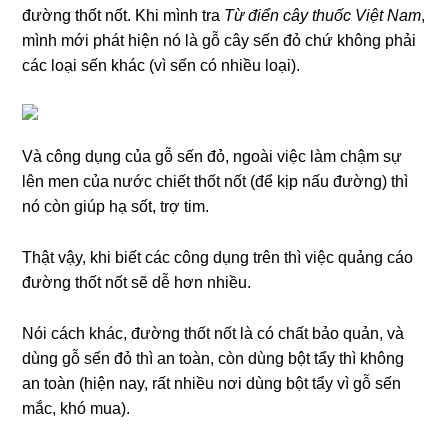
đường thốt nốt. Khi mình tra
Từ điển cây thuốc Việt Nam
,
mình mới phát hiện nó là gỗ cây sến đỏ chứ không phải
các loại sến khác (vì sến có nhiều loại).
Và công dụng của gỗ sến đỏ, ngoài việc làm chậm sự
lên men của nước chiết thốt nốt (để kịp nấu đường) thì
nó còn giúp hạ sốt, trợ tim.
Thật vậy, khi biết các công dụng trên thì việc quảng cáo
đường thốt nốt sẽ dễ hơn nhiều.
Nói cách khác, đường thốt nốt là có chất bảo quản, và
dùng gỗ sến đỏ thì an toàn, còn dùng bột tẩy thì không
an toàn (hiện nay, rất nhiều nơi dùng bột tẩy vì gỗ sến
mắc, khó mua).