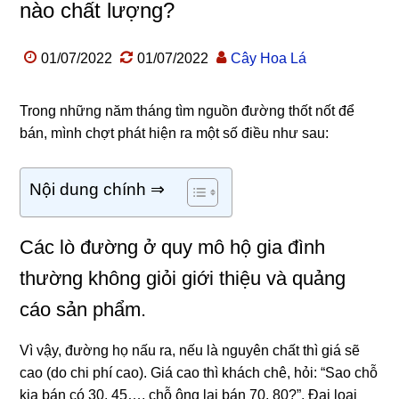
nào chất lượng?
01/07/2022
01/07/2022
Cây Hoa Lá
Trong những năm tháng tìm nguồn đường thốt nốt để
bán, mình chợt phát hiện ra một số điều như sau:
Nội dung chính ⇒
Các lò đường ở quy mô hộ gia đình
thường không giỏi giới thiệu và quảng
cáo sản phẩm.
Vì vậy, đường họ nấu ra, nếu là nguyên chất thì giá sẽ
cao (do chi phí cao). Giá cao thì khách chê, hỏi: “Sao chỗ
kia bán có 30, 45…, chỗ ông lại bán 70, 80?”. Đại loại