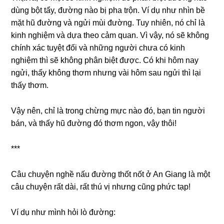
dùng bột tẩy, đường nào bị pha trộn. Ví dụ như nhìn bề
mặt hũ đường và ngửi mùi đường. Tuy nhiên, nó chỉ là
kinh nghiệm và dựa theo cảm quan. Vì vậy, nó sẽ không
chính xác tuyệt đối và những người chưa có kinh
nghiệm thì sẽ không phân biệt được. Có khi hôm nay
ngửi, thấy không thơm nhưng vài hôm sau ngửi thì lại
thấy thơm.
Vậy nên, chỉ là trong chừng mực nào đó, bạn tin người
bán, và thấy hũ đường đó thơm ngon, vậy thôi!
***
Câu chuyện nghề nấu đường thốt nốt ở An Giang là một
câu chuyện rất dài, rất thú vị nhưng cũng phức tạp!
Ví dụ như mình hỏi lò đường: