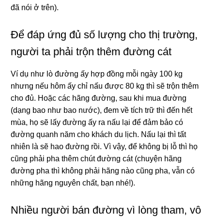
đã nói ở trên).
Để đáp ứng đủ số lượng cho thị trường,
người ta phải trộn thêm đường cát
Ví dụ như lò đường ấy hợp đồng mỗi ngày 100 kg
nhưng nếu hôm ấy chỉ nấu được 80 kg thì sẽ trộn thêm
cho đủ. Hoặc các hãng đường, sau khi mua đường
(dạng bao như bao nước), đem về tích trữ thì đến hết
mùa, họ sẽ lấy đường ấy ra nấu lại để đảm bảo có
đường quanh năm cho khách du lịch. Nấu lại thì tất
nhiên là sẽ hao đường rồi. Vì vậy, để không bị lỗ thì họ
cũng phải pha thêm chút đường cát (chuyện hãng
đường pha thì không phải hãng nào cũng pha, vẫn có
những hãng nguyên chất, bạn nhé!).
Nhiều người bán đường vì lòng tham, vô