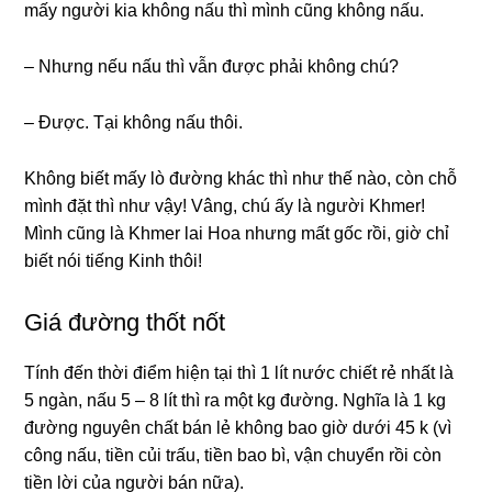
mấy người kia không nấu thì mình cũng không nấu.
– Nhưng nếu nấu thì vẫn được phải không chú?
– Được. Tại không nấu thôi.
Không biết mấy lò đường khác thì như thế nào, còn chỗ
mình đặt thì như vậy! Vâng, chú ấy là người Khmer!
Mình cũng là Khmer lai Hoa nhưng mất gốc rồi, giờ chỉ
biết nói tiếng Kinh thôi!
Giá đường thốt nốt
Tính đến thời điểm hiện tại thì 1 lít nước chiết rẻ nhất là
5 ngàn, nấu 5 – 8 lít thì ra một kg đường. Nghĩa là 1 kg
đường nguyên chất bán lẻ không bao giờ dưới 45 k (vì
công nấu, tiền củi trấu, tiền bao bì, vận chuyển rồi còn
tiền lời của người bán nữa).