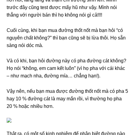
trước đây cũng test được mấy hũ như vậy. Mình nói
thẳng với người bán thì họ không nói gì cả!!!!
Cuối cùng, khi bạn mua đường thốt nốt mà bạn hỏi “có
nguyên chất không?” thì bạn cũng sẽ bị lừa thôi. Họ sẵn
sàng nói dóc mà.
Và có khi, bạn hỏi đường này có pha đường cát không?
Họ nói “không, em cam kết luôn” (vì họ pha với cái khác
– như mạch nha, đường mía… chẳng hạn!).
Vậy nên, nếu bạn mua được đường thốt nốt mà có pha 5
hay 10 % đường cát là may mắn rồi, vì thường họ pha
20 % hoặc nhiều hơn.
Thật ra, có một số kinh nghiệm để phân biệt đường nào