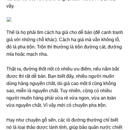
vậy.
Thế là họ phải tìm cách hạ giá cho dễ bán (để cạnh tranh
giá với những chỗ khác). Cách hạ giá mà vẫn không lỗ,
đó là pha trộn. Trộn thì thường là trộn đường cát, đường
mía hoặc mạch nha.
Thật ra, đường thốt nốt có nhiều ưu điểm, nếu nắm bắt
được thì rất dễ bán. Bạn biết đấy, nhiều người muốn
dùng hàng nguyên chất, dù giá cao một tí cũng không
sao, miễn là nguyên chất. Tuy nhiên, cũng có nhiều
người muốn hàng phải vừa rẻ vừa ngon, vừa an toàn
vừa nguyên chất. Vì vậy mới có chuyện pha trộn.
Hay như chuyện gỗ sến, các lò đường thường chỉ biết
nó là loại thảo dược lành tính, giúp bảo quản nước chiết