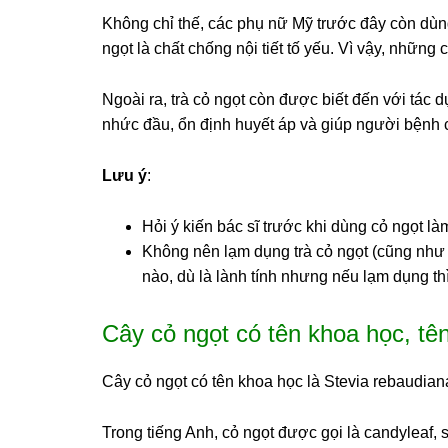
Không chỉ thế, các phụ nữ Mỹ trước đây còn dùng 
ngọt là chất chống nội tiết tố yếu. Vì vậy, nhữn
Ngoài ra, trà cỏ ngọt còn được biết đến với tác d
nhức đầu, ổn định huyết áp và giúp người bệnh 
Lưu ý
:
Hỏi ý kiến bác sĩ trước khi dùng cỏ ngọt là
Không nên lạm dụng trà cỏ ngọt (cũng như 
nào, dù là lành tính nhưng nếu lạm dụng th
Cây cỏ ngọt có tên khoa học, tên
Cây cỏ ngọt có tên khoa học là Stevia rebaudian
Trong tiếng Anh, cỏ ngọt được gọi là candyleaf, 