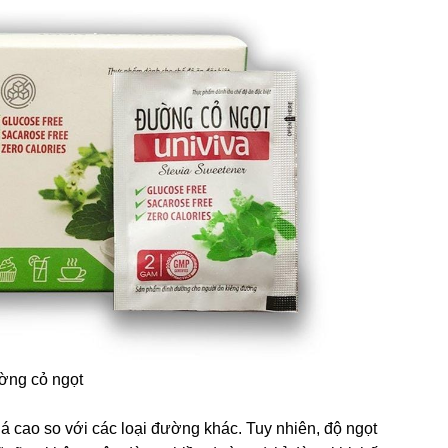
ng cỏ ngọt
á cao so với các loại đường khác. Tuy nhiên, độ ngọt