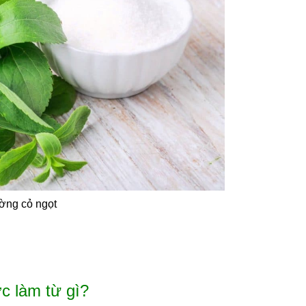
ng cỏ ngọt
c làm từ gì?