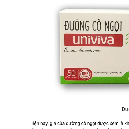
Đườ
Hiện nay, giá của đường cỏ ngọt được xem là kh