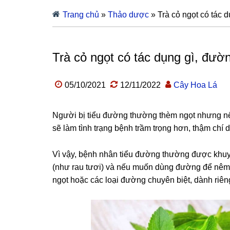
Trang chủ
»
Thảo dược
»
Trà cỏ ngọt có tác 
Trà cỏ ngọt có tác dụng gì, đườ
05/10/2021
12/11/2022
Cây Hoa Lá
Người bị tiểu đường thường thèm ngọt nhưng nế
sẽ làm tình trạng bệnh trầm trọng hơn, thậm chí
Vì vậy, bệnh nhân tiểu đường thường được khuy
(như rau tươi) và nếu muốn dùng đường để nêm
ngọt hoặc các loại đường chuyên biệt, dành riê