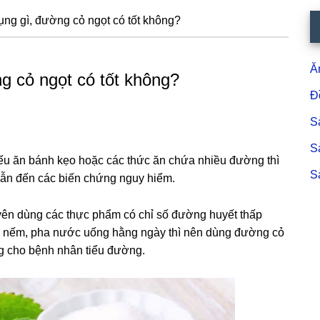
dụng gì, đường cỏ ngọt có tốt không?
S
c
Ă
ng cỏ ngọt có tốt không?
Đ
S
S
u ăn bánh kẹo hoặc các thức ăn chứa nhiều đường thì
S
 dẫn đến các biến chứng nguy hiểm.
ên dùng các thực phẩm có chỉ số đường huyết thấp
 nếm, pha nước uống hằng ngày thì nên dùng đường cỏ
ng cho bệnh nhân tiểu đường.