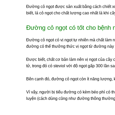
Đường cỏ ngọt được sản xuất bằng cách chiết xuất
biết, lá cỏ ngọt cho chất lượng cao nhất là khi câ
Đường cỏ ngọt có tốt cho bệnh 
Đường cỏ ngọt có vị ngọt tự nhiên mà chất làm nê
đường có thể thưởng thức vị ngọt từ đường này
Được biết, chất cơ bản làm nên vị ngọt của cây c
tử, trong đó có steviol với độ ngọt gấp 300 lần s
Bên cạnh đó, đường cỏ ngọt còn ít năng lượng, 
Vì vậy, người bị tiểu đường có kèm béo phì có t
luyện (cách dùng cũng như đường thông thường