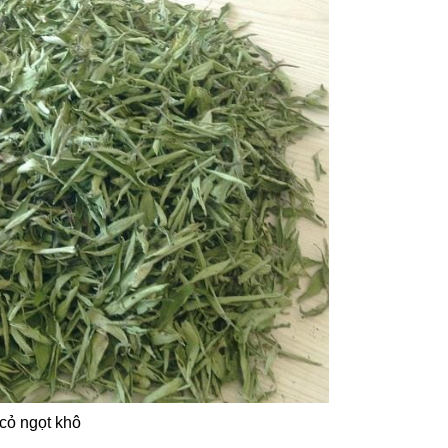
cỏ ngọt khô