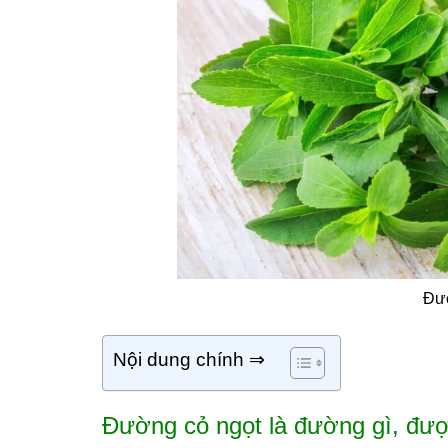
Đườ
Nội dung chính ⇒
Đường cỏ ngọt là đường gì,
đượ