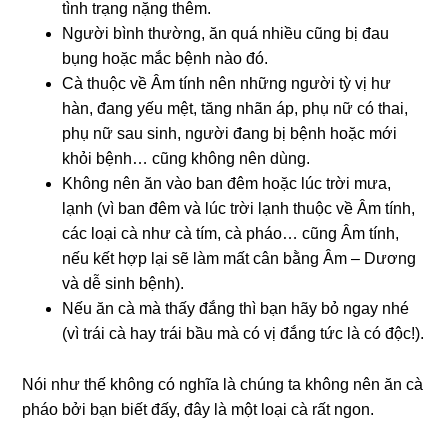
tình trạng nặng thêm.
Người bình thường, ăn quá nhiều cũng bị đau
bụng hoặc mắc bệnh nào đó.
Cà thuộc về Âm tính nên những người tỳ vị hư
hàn, đang yếu mệt, tăng nhãn áp, phụ nữ có thai,
phụ nữ sau sinh, người đang bị bệnh hoặc mới
khỏi bệnh… cũng không nên dùng.
Không nên ăn vào ban đêm hoặc lúc trời mưa,
lạnh (vì ban đêm và lúc trời lạnh thuộc về Âm tính,
các loại cà như cà tím, cà pháo… cũng Âm tính,
nếu kết hợp lại sẽ làm mất cân bằng Âm – Dương
và dễ sinh bệnh).
Nếu ăn cà mà thấy đắng thì bạn hãy bỏ ngay nhé
(vì trái cà hay trái bầu mà có vị đắng tức là có độc!).
Nói như thế không có nghĩa là chúng ta không nên ăn cà
pháo bởi bạn biết đấy, đây là một loại cà rất ngon.