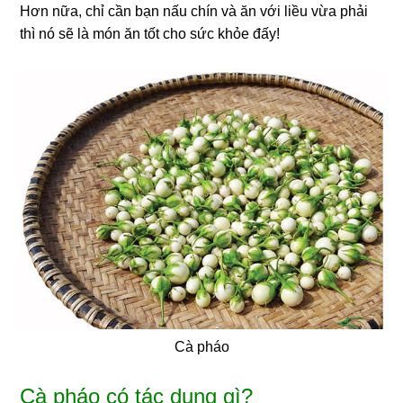
Hơn nữa, chỉ cần bạn nấu chín và ăn với liều vừa phải
thì nó sẽ là món ăn tốt cho sức khỏe đấy!
Cà pháo
Cà pháo có tác dụng gì?