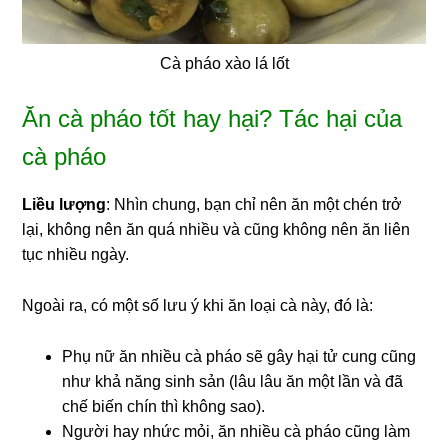
Cà pháo xào lá lốt
Ăn cà pháo tốt hay hại? Tác hại của
cà pháo
Liều lượng
: Nhìn chung, bạn chỉ nên ăn một chén trở
lại, không nên ăn quá nhiều và cũng không nên ăn liên
tục nhiều ngày.
Ngoài ra, có một số lưu ý khi ăn loại cà này, đó là:
Phụ nữ ăn nhiều cà pháo sẽ gây hại tử cung cũng
như khả năng sinh sản (lâu lâu ăn một lần và đã
chế biến chín thì không sao).
Người hay nhức mỏi, ăn nhiều cà pháo cũng làm