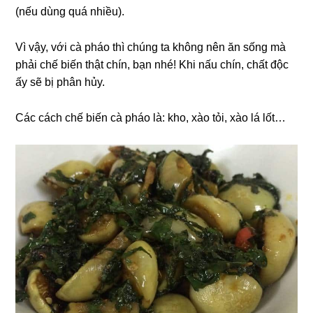
(nếu dùng quá nhiều).
Vì vậy, với cà pháo thì chúng ta không nên ăn sống mà
phải chế biến thật chín, bạn nhé! Khi nấu chín, chất độc
ấy sẽ bị phân hủy.
Các cách chế biến cà pháo là: kho, xào tỏi, xào lá lốt…