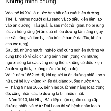
Những minh chứng
Vào thế kỷ XVI, ở nước Anh bắt đầu xuất hiện đường.
Thế là, những người giàu sang và có điều kiện liền lao
vào ăn đường. Hậu quả là, sau một thời gian, họ bị rụng
tóc và hỏng răng (vì ăn quá nhiều đường làm tăng nguy
cơ sâu răng và làm hại cấu trúc tế bào ở da đầu, khiến
cho tóc rụng).
Sau đó, những người nghèo khổ cũng nghiện đường và
cũng khổ sở vì các chứng bệnh trên (trong khi những
người sống tại các vùng nông thôn, không có điều kiện
ăn đường thì lại không mắc các bệnh đó).
Và từ năm 1662 trở đi, khi người ta ăn đường nhiều hơn
nữa thì hệ lụy khủng khiếp đã giáng xuống nước Anh.
– Tháng 9 năm 1665, bệnh lao xuất hiện hàng loạt, trong
đó, công nhân các lò đường là bị nhiều nhất.
– Năm 1910, khi Nhật Bản tiếp nhận nguồn cung cấp
đường nhiều và rẻ từ Đài Loan thì số bệnh nhân lao ở