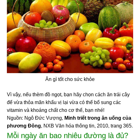
Ăn gì tốt cho sức khỏe
Vì vậy, nếu thèm đồ ngọt, bạn hãy chọn cách ăn trái cây
để vừa thỏa mãn khẩu vị lại vừa có thể bổ sung các
vitamin và khoáng chất cho cơ thể, bạn nhé!
Nguồn: Ngô Đức Vượng,
Minh triết trong ăn uống của
phương Đông
, NXB Văn hóa thông tin, 2010, trang 365.
Mỗi ngày ăn bao nhiêu đường là đủ?