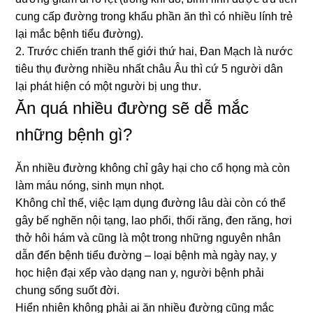
cung cấp đường trong khẩu phần ăn thì có nhiều lính trẻ
lại mắc bệnh tiểu đường).
2. Trước chiến tranh thế giới thứ hai, Đan Mạch là nước
tiêu thụ đường nhiều nhất châu Âu thì cứ 5 người dân
lại phát hiện có một người bị ung thư.
Ăn quá nhiều đường sẽ dễ mắc
những bệnh gì?
Ăn nhiều đường không chỉ gây hại cho cổ họng mà còn
làm máu nóng, sinh mụn nhọt.
Không chỉ thế, việc lạm dụng đường lâu dài còn có thể
gây bế nghẽn nội tạng, lao phổi, thối răng, đen răng, hơi
thở hôi hám và cũng là một trong những nguyên nhân
dẫn đến bệnh tiểu đường – loại bệnh mà ngày nay, y
học hiện đại xếp vào dạng nan y, người bệnh phải
chung sống suốt đời.
Hiển nhiên không phải ai ăn nhiều đường cũng mắc