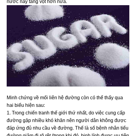
nước này tăng vọt hơn nữa.
Minh chứng về mối liên hệ đường còn có thể thấy qua
hai biểu hiện sau:
1. Trong chiến tranh thế giới thứ nhất, do việc cung cấp
đường gặp nhiều khó khăn nên người dân không được
đáp ứng đủ nhu cầu về đường. Thế là số bệnh nhân tiểu
đường giảm đi rõ rệt (trong khi đó, binh lính được ưu tiên