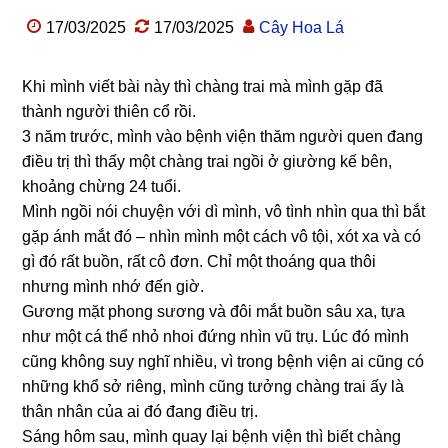
17/03/2025
17/03/2025
Cây Hoa Lá
Khi mình viết bài này thì chàng trai mà mình gặp đã
thành người thiên cổ rồi.
3 năm trước, mình vào bệnh viện thăm người quen đang
điều trị thì thấy một chàng trai ngồi ở giường kế bên,
khoảng chừng 24 tuổi.
Mình ngồi nói chuyện với dì mình, vô tình nhìn qua thì bắt
gặp ánh mắt đó – nhìn mình một cách vô tội, xót xa và có
gì đó rất buồn, rất cô đơn. Chỉ một thoáng qua thôi
nhưng mình nhớ đến giờ.
Gương mặt phong sương và đôi mắt buồn sâu xa, tựa
như một cá thể nhỏ nhoi đứng nhìn vũ trụ. Lúc đó mình
cũng không suy nghĩ nhiều, vì trong bệnh viện ai cũng có
những khổ sở riêng, mình cũng tưởng chàng trai ấy là
thân nhân của ai đó đang điều trị.
Sáng hôm sau, mình quay lại bệnh viện thì biết chàng