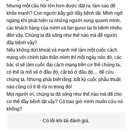
Nhưng một câu hỏi lớn hơn được đặt ra: làm sao để
khỏe mạnh? Con người bây giờ đầy bệnh tật. Mình ngỡ
ngàng khi phát hiện ra những người xung quanh mình,
các khách hàng của mình và fan gurur lại bị bệnh nhiều
đến vậy. Chúng ta đã sống như thế nào mà để người
đầy bệnh vậy?
Nếu không dứt khoát và mạnh mẽ làm một cuộc cách
mạng với chính bản thân mình thì một ngày nào đó, các
bác sĩ sẽ làm cuộc đại cách mạng trên cơ thể chúng ta,
có thể là mổ xẻ ở đâu đó, cắt bỏ ở đâu đó… để cứu
chúng ta. Nhưng phải biết rằng: bất kỳ cuộc phẫu thuật
nào cũng có tỉ lệ rủi ro trong đó!
Mọi người ơi, chúng ta đã sống như thế nào mà để cho
cơ thể đầy bệnh tật vậy? Có bao giờ mình muốn cứu nó
không?
Có lỗi khi tải đánh giá.