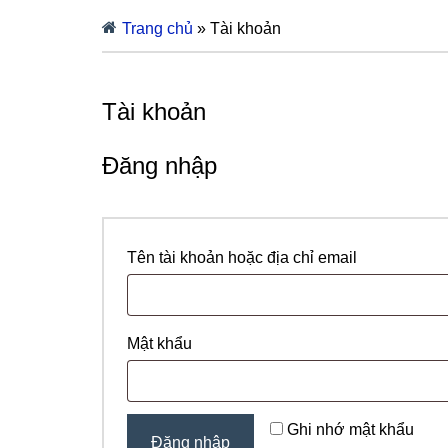
Trang chủ
»
Tài khoản
Tài khoản
Đăng nhập
Tên tài khoản hoặc địa chỉ email
Bắt
buộc
Mật khẩu
Bắt
buộc
Ghi nhớ mật khẩu
Đăng nhập