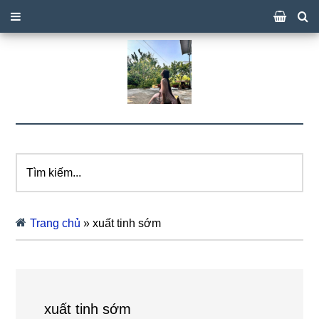
Tìm
kiếm...
Trang chủ
»
xuất tinh sớm
xuất tinh sớm