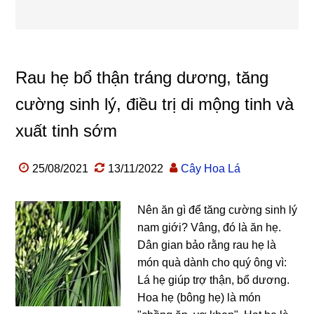
Rau hẹ bổ thận tráng dương, tăng
cường sinh lý, điều trị di mộng tinh và
xuất tinh sớm
25/08/2021
13/11/2022
Cây Hoa Lá
Nên ăn gì để tăng cường sinh lý
nam giới? Vâng, đó là ăn hẹ.
Dân gian bảo rằng rau hẹ là
món quà dành cho quý ông vì:
Lá hẹ giúp trợ thận, bổ dương.
Hoa hẹ (bông hẹ) là món