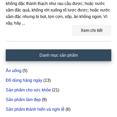
không đặc thành thạch như rau câu được; hoặc nước
sâm đặc quá, không rớt xuống rổ lược được; hoặc nước
sâm đặc nhưng bị bọt, lợn cợn, xốp, ăn không ngon. Vì
vậy, hãy ...
Xem chi tiết
Sidebar
Danh mục sản phẩm
chính
Ăn uống
(5)
Đồ dùng hàng ngày
(13)
Sản phẩm cho sức khỏe
(21)
Sản phẩm làm đẹp
(9)
Sản phẩm thánh hiến và nghi lễ
(6)