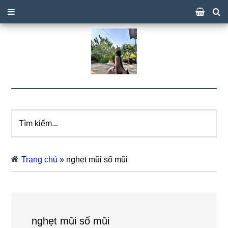
Tìm
kiếm...
Trang chủ
»
nghẹt mũi sổ mũi
nghẹt mũi sổ mũi