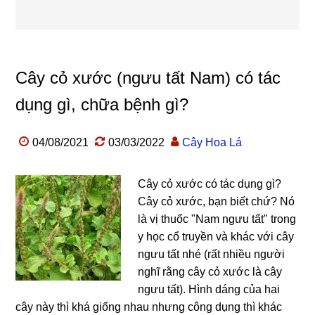
Cây cỏ xước (ngưu tất Nam) có tác
dụng gì, chữa bệnh gì?
04/08/2021
03/03/2022
Cây Hoa Lá
Cây cỏ xước có tác dụng gì?
Cây cỏ xước, bạn biết chứ? Nó
là vị thuốc "Nam ngưu tất" trong
y học cổ truyền và khác với cây
ngưu tất nhé (rất nhiều người
nghĩ rằng cây cỏ xước là cây
ngưu tất). Hình dáng của hai
cây này thì khá giống nhau nhưng công dụng thì khác