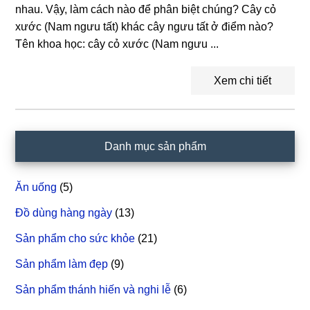
nhau. Vậy, làm cách nào để phân biệt chúng? Cây cỏ
xước (Nam ngưu tất) khác cây ngưu tất ở điểm nào?
Tên khoa học: cây cỏ xước (Nam ngưu ...
Xem chi tiết
Sidebar
Danh mục sản phẩm
chính
Ăn uống
(5)
Đồ dùng hàng ngày
(13)
Sản phẩm cho sức khỏe
(21)
Sản phẩm làm đẹp
(9)
Sản phẩm thánh hiến và nghi lễ
(6)