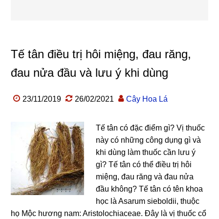
Tế tân điều trị hôi miệng, đau răng,
đau nửa đầu và lưu ý khi dùng
23/11/2019
26/02/2021
Cây Hoa Lá
Tế tân có đặc điểm gì? Vị thuốc
này có những công dụng gì và
khi dùng làm thuốc cần lưu ý
gì? Tế tân có thể điều trị hôi
miệng, đau răng và đau nửa
đầu không? Tế tân có tên khoa
học là Asarum sieboldii, thuộc
họ Mộc hương nam: Aristolochiaceae. Đây là vị thuốc cổ