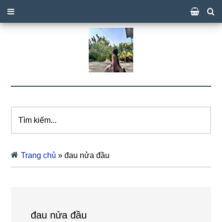
Tìm
kiếm...
Trang chủ
»
đau nửa đầu
đau nửa đầu