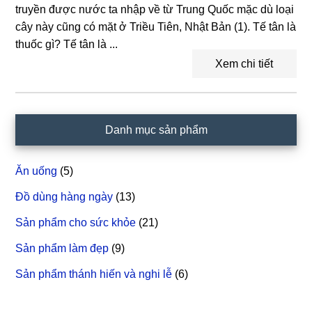
truyền được nước ta nhập về từ Trung Quốc mặc dù loại
cây này cũng có mặt ở Triều Tiên, Nhật Bản (1). Tế tân là
thuốc gì? Tế tân là ...
Xem chi tiết
Sidebar
Danh mục sản phẩm
chính
Ăn uống
(5)
Đồ dùng hàng ngày
(13)
Sản phẩm cho sức khỏe
(21)
Sản phẩm làm đẹp
(9)
Sản phẩm thánh hiến và nghi lễ
(6)