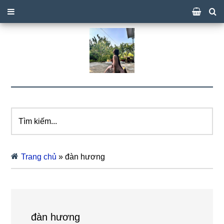
Tìm
kiếm...
Trang chủ
»
đàn hương
đàn hương