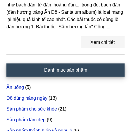
như bạch đàn, tử đàn, hoàng đàn..., trong đó, bạch đàn
(đàn hương trắng Ấn Độ - Santalum album) là loại mang
lại hiệu quả kinh tế cao nhất. Các bài thuốc có dùng lõi
đàn hương 1. Bài thuốc "Sâm hương tán" Công ...
Xem chi tiết
Sidebar
Danh mục sản phẩm
chính
Ăn uống
(5)
Đồ dùng hàng ngày
(13)
Sản phẩm cho sức khỏe
(21)
Sản phẩm làm đẹp
(9)
Sản phẩm thánh hiến và nghi lễ
(6)