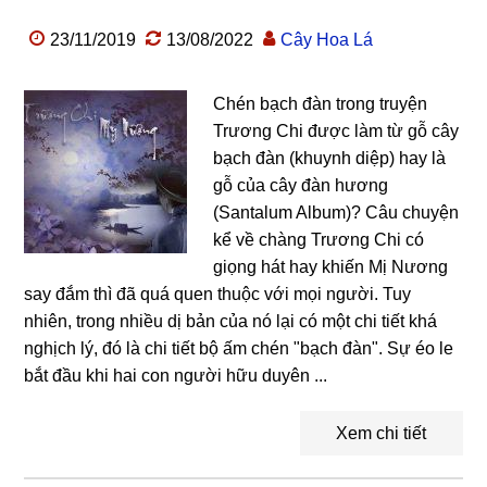
23/11/2019
13/08/2022
Cây Hoa Lá
Chén bạch đàn trong truyện
Trương Chi được làm từ gỗ cây
bạch đàn (khuynh diệp) hay là
gỗ của cây đàn hương
(Santalum Album)? Câu chuyện
kể về chàng Trương Chi có
giọng hát hay khiến Mị Nương
say đắm thì đã quá quen thuộc với mọi người. Tuy
nhiên, trong nhiều dị bản của nó lại có một chi tiết khá
nghịch lý, đó là chi tiết bộ ấm chén "bạch đàn". Sự éo le
bắt đầu khi hai con người hữu duyên ...
Xem chi tiết