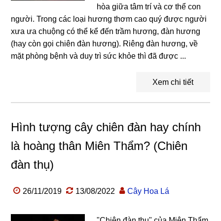
hòa giữa tâm trí và cơ thể con
người. Trong các loại hương thơm cao quý được người
xưa ưa chuộng có thể kể đến trầm hương, đàn hương
(hay còn gọi chiên đàn hương). Riêng đàn hương, về
mặt phòng bệnh và duy trì sức khỏe thì đã được ...
Xem chi tiết
Hình tượng cây chiên đàn hay chính
là hoàng thân Miên Thẩm? (Chiên
đàn thụ)
26/11/2019
13/08/2022
Cây Hoa Lá
"Chiên đàn thụ" của Miên Thẩm