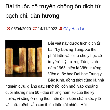
Bài thuốc cổ truyền chống ôn dịch từ
bạch chỉ, đàn hương
05/04/2020
14/11/2022
Cây Hoa Lá
Bài viết này được trích dịch từ
bài "Lý Lương Tùng: Xu thế
phát triển và lối ra cho y học cổ
truyền". Lý Lương Tùng sinh
năm 1963, hiện là Viện trưởng
Viện quốc học Đại học Trung y
Bắc Kinh, đồng thời cũng là nhà
nghiên cứu, giảng dạy. Nhớ hồi còn nhỏ, vào khoảng
cuối những năm 60 - đầu những năm 70 của thế kỷ
trước, vì sống ở nông thôn nên điều kiện chăm sóc y tế
và chữa bệnh vẫn còn thiếu thốn rất nhiều. Hồi ...