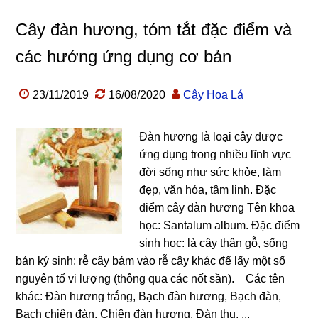
Cây đàn hương, tóm tắt đặc điểm và
các hướng ứng dụng cơ bản
23/11/2019
16/08/2020
Cây Hoa Lá
Đàn hương là loại cây được
ứng dụng trong nhiều lĩnh vực
đời sống như sức khỏe, làm
đẹp, văn hóa, tâm linh. Đặc
điểm cây đàn hương Tên khoa
học: Santalum album. Đặc điểm
sinh học: là cây thân gỗ, sống
bán ký sinh: rễ cây bám vào rễ cây khác để lấy một số
nguyên tố vi lượng (thông qua các nốt sần). Các tên
khác: Đàn hương trắng, Bạch đàn hương, Bạch đàn,
Bạch chiên đàn, Chiên đàn hương, Đàn thụ, ...