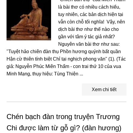
là bài thơ có nhiều cách hiểu,
tuy nhiên, các bản dịch hiện tại
vẫn còn chỗ tối nghĩa! Vậy, nên
dịch bài thơ như thế nào cho
gần với tâm ý tác giả nhất?
Nguyên văn bài thơ như sau:
"Tuyệt hảo chiên đàn thụ Phồn hương quýnh bất quần
Hận cừ thiên tính biệt Chỉ tại nghịch phong văn" (1). (Tác
giả: Nguyễn Phúc Miên Thẩm - con trai thứ 10 của vua
Minh Mạng, thụy hiệu: Tùng Thiện ...
Xem chi tiết
Chén bạch đàn trong truyện Trương
Chi được làm từ gỗ gì? (đàn hương)