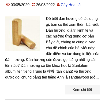
03/05/2020
26/03/2022
Cây Hoa Lá
Để biết đàn hương có tác dụng
gì, bạn có thể xem thêm bài viết:
Đàn hương, giá trị kinh tế và
các hướng ứng dụng cơ bản
Bây giờ, chúng ta cùng đi vào
chủ đề chính của bài viết này:
đặc điểm và tác dụng trị liệu của
đàn hương. Đàn hương còn được gọi bằng những cái
tên nào? Đàn hương có tên khoa học là Santalum
album, tên tiếng Trung là 檀香 (tán xiāng) và thường
được gọi chung bằng tên tiếng Anh là sandalwood (gỗ ...
Xem chi tiết