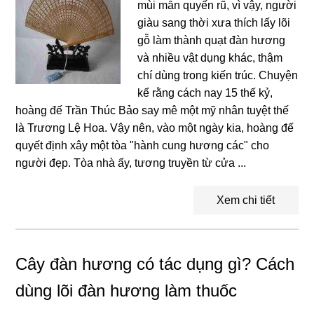
mùi mẫn quyến rũ, vì vậy, người
giàu sang thời xưa thích lấy lõi
gỗ làm thành quạt đàn hương
và nhiều vật dụng khác, thậm
chí dùng trong kiến trúc. Chuyện
kể rằng cách nay 15 thế kỷ,
hoàng đế Trần Thúc Bảo say mê một mỹ nhân tuyệt thế
là Trương Lệ Hoa. Vậy nên, vào một ngày kia, hoàng đế
quyết định xây một tòa "hành cung hương các" cho
người đẹp. Tòa nhà ấy, tương truyền từ cửa ...
Xem chi tiết
Cây đàn hương có tác dụng gì? Cách
dùng lõi đàn hương làm thuốc