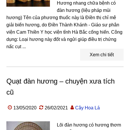
Hương nhang chữa bệnh có
đàn hương (liệu pháp mùi
hương) Tên của phương thuốc này là Điền thị chỉ mê
giải biển hương, do Điền Thành Khánh - Giáo sư phân
viện Cam Thiền Y học viện tỉnh Hà Bắc cống hiến. Công
dụng: Loại hương này đốt và ngửi giúp điều trị chứng
nấc cụt ...
Xem chi tiết
Quạt đàn hương – chuyện xưa tích
cũ
13/05/2020
26/02/2021
Cây Hoa Lá
Lõi đàn hương có hương thơm