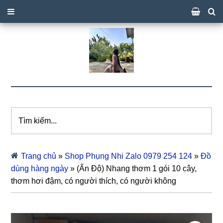
Tìm
kiếm...
Trang chủ
»
Shop Phụng Nhi Zalo 0979 254 124
»
Đồ
dùng hàng ngày
»
(Ấn Độ) Nhang thơm 1 gói 10 cây,
thơm hơi đậm, có người thích, có người không