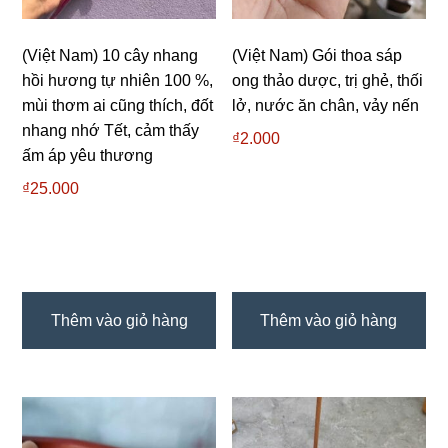
(Việt Nam) 10 cây nhang
(Việt Nam) Gói thoa sáp
hồi hương tự nhiên 100 %,
ong thảo dược, trị ghẻ, thối
mùi thơm ai cũng thích, đốt
lở, nước ăn chân, vảy nến
nhang nhớ Tết, cảm thấy
₫
2.000
ấm áp yêu thương
₫
25.000
Thêm vào giỏ hàng
Thêm vào giỏ hàng