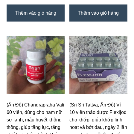
Thêm vào giỏ hàng
Thêm vào giỏ hàng
(Ấn Độ) Chandrapraha Vati
(Sri Sri Tattva, Ấn Độ) Vỉ
60 viên, dùng cho nam nữ
10 viên thảo dược Flexijod
sợ lạnh, máu huyết không
cho khớp, giúp khớp linh
thông, giúp tăng lực, tăng
hoạt và bớt đau, ngày 2 lần