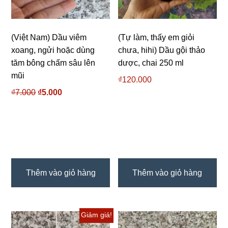
(Việt Nam) Dầu viêm
(Tự làm, thấy em giỏi
xoang, ngửi hoặc dùng
chưa, hihi) Dầu gội thảo
tăm bông chấm sâu lên
dược, chai 250 ml
mũi
₫
120.000
₫
7.000
Giá
₫
5.000
Giá
gốc
hiện
là:
tại
₫7.000.
là:
₫5.000.
Thêm vào giỏ hàng
Thêm vào giỏ hàng
Giảm giá!