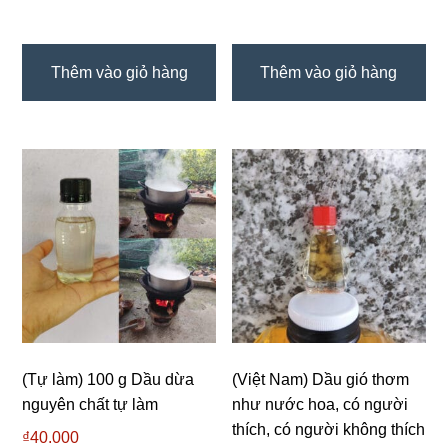
Thêm vào giỏ hàng
Thêm vào giỏ hàng
(Tự làm) 100 g Dầu dừa
(Việt Nam) Dầu gió thơm
nguyên chất tự làm
như nước hoa, có người
thích, có người không thích
₫
40.000