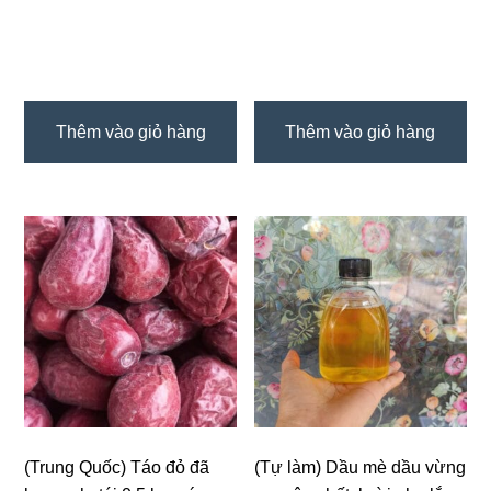
Thêm vào giỏ hàng
Thêm vào giỏ hàng
(Trung Quốc) Táo đỏ đã
(Tự làm) Dầu mè dầu vừng