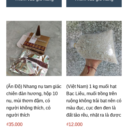
(Ấn Độ) Nhang nụ tam giác
(Việt Nam) 1 kg muối hạt
chiên đàn hương, hộp 10
Bạc Liêu, muối trồng trên
nụ, mùi thơm đậm, có
ruộng không trải bạt nên có
người không thích, có
màu đục, cục đen đen là
người thích
đất tảo rêu, nhặt ra là được
₫
35.000
₫
12.000