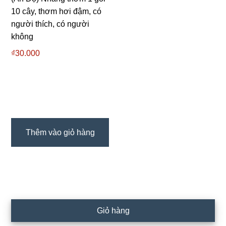
10 cây, thơm hơi đậm, có
người thích, có người
không
₫
30.000
Thêm vào giỏ hàng
Sidebar
Giỏ hàng