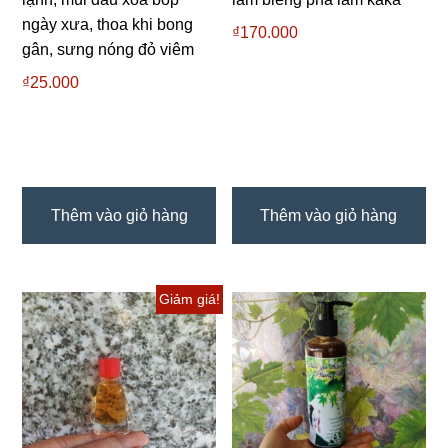
ngày xưa, thoa khi bong
₫
170.000
gân, sưng nóng đỏ viêm
₫
25.000
Thêm vào giỏ hàng
Thêm vào giỏ hàng
Giảm giá!