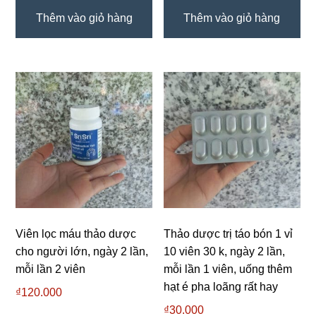
Thêm vào giỏ hàng
Thêm vào giỏ hàng
Viên lọc máu thảo dược
Thảo dược trị táo bón 1 vỉ
cho người lớn, ngày 2 lần,
10 viên 30 k, ngày 2 lần,
mỗi lần 2 viên
mỗi lần 1 viên, uống thêm
hạt é pha loãng rất hay
₫
120.000
₫
30.000