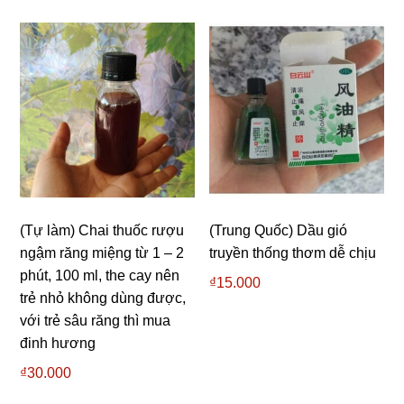
(Tự làm) Chai thuốc rượu
(Trung Quốc) Dầu gió
ngậm răng miệng từ 1 – 2
truyền thống thơm dễ chịu
phút, 100 ml, the cay nên
₫
15.000
trẻ nhỏ không dùng được,
với trẻ sâu răng thì mua
đinh hương
₫
30.000