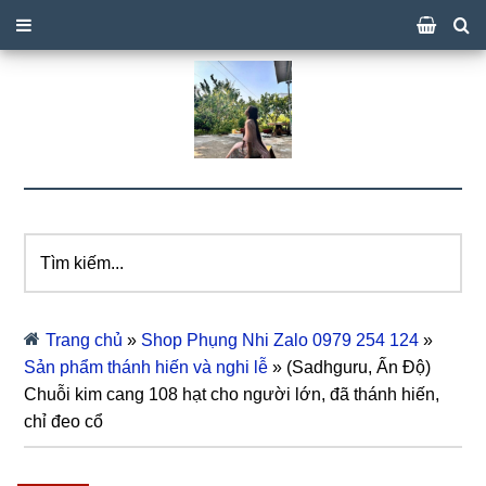
Tìm
kiếm...
Trang chủ
»
Shop Phụng Nhi Zalo 0979 254 124
»
Sản phẩm thánh hiến và nghi lễ
»
(Sadhguru, Ấn Độ)
Chuỗi kim cang 108 hạt cho người lớn, đã thánh hiến,
chỉ đeo cổ