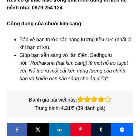
mình nha: 0979 254 124.
Công dụng của chuỗi kim cang:
Bảo vệ bạn trước các năng lượng tiêu cực (nhất là
khi bạn đi xa).
Giúp bạn sẵn sàng với ân điển. Sadhguru
nói: “
Rudraksha (hạt kim cang) là một hỗ trợ tuyệt
vời. Nó tạo ra một cái kén năng lượng của chính
bạn và khiến bạn sẵn sàng cho ân điển
“.
Đánh giá bài viết này:
Trung bình:
4.31
/5 (
39
đánh giá)