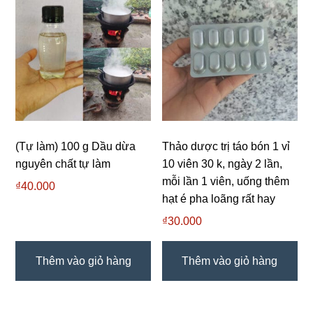
(Tự làm) 100 g Dầu dừa
Thảo dược trị táo bón 1 vỉ
nguyên chất tự làm
10 viên 30 k, ngày 2 lần,
mỗi lần 1 viên, uống thêm
₫
40.000
hạt é pha loãng rất hay
₫
30.000
Thêm vào giỏ hàng
Thêm vào giỏ hàng