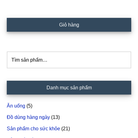
Sidebar
Giỏ hàng
chính
Tìm
kiếm:
Danh mục sản phẩm
Ăn uống
(5)
Đồ dùng hàng ngày
(13)
Sản phẩm cho sức khỏe
(21)