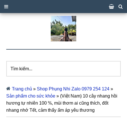
Tìm
kiếm...
Trang chủ
»
Shop Phụng Nhi Zalo 0979 254 124
»
Sản phẩm cho sức khỏe
»
(Việt Nam) 10 cây nhang hồi
hương tự nhiên 100 %, mùi thơm ai cũng thích, đốt
nhang nhớ Tết, cảm thấy ấm áp yêu thương