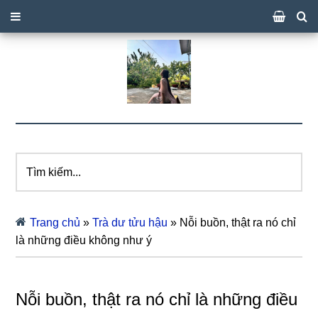
Tìm
kiếm...
Trang chủ
»
Trà dư tửu hậu
»
Nỗi buồn, thật ra nó chỉ
là những điều không như ý
Nỗi buồn, thật ra nó chỉ là những điều