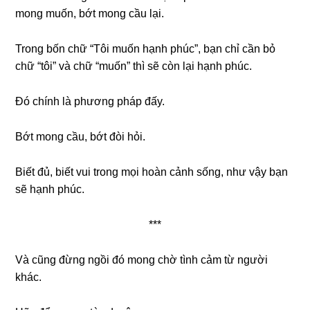
mong muốn, bớt mong cầu lại.
Trong bốn chữ “Tôi muốn hạnh phúc”, bạn chỉ cần bỏ
chữ “tôi” và chữ “muốn” thì sẽ còn lại hạnh phúc.
Đó chính là phương pháp đấy.
Bớt mong cầu, bớt đòi hỏi.
Biết đủ, biết vui trong mọi hoàn cảnh sống, như vậy bạn
sẽ hạnh phúc.
***
Và cũng đừng ngồi đó mong chờ tình cảm từ người
khác.