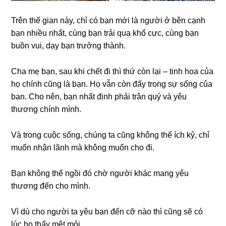
Trên thế gian này, chỉ có bạn mới là người ở bên cạnh
bạn nhiều nhất, cùng bạn trải qua khổ cực, cùng bạn
buồn vui, dạy bạn trưởng thành.
Cha mẹ bạn, sau khi chết đi thì thứ còn lại – tinh hoa của
họ chính cũng là bạn. Họ vẫn còn đấy trong sự sống của
bạn. Cho nên, bạn nhất định phải trân quý và yêu
thương chính mình.
Và trong cuộc sống, chúng ta cũng không thể ích kỷ, chỉ
muốn nhận lãnh mà không muốn cho đi.
Bạn không thể ngồi đó chờ người khác mang yêu
thương đến cho mình.
Vì dù cho người ta yêu bạn đến cỡ nào thì cũng sẽ có
lúc họ thấy mệt mỏi.