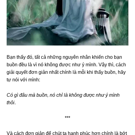
Bạn thấy đó, tất cả những nguyên nhân khiến cho bạn
buồn đều là vì nó không được như ý mình. Vậy thì, cách
giải quyết đơn giản nhất chính là mỗi khi thấy buồn, hãy
tự nói với mình:
Có gì đâu mà buồn, nó chỉ là không được như ý mình
thôi
.
***
Và cách đơn giản để chút ta hạnh phúc hơn chính là bớt