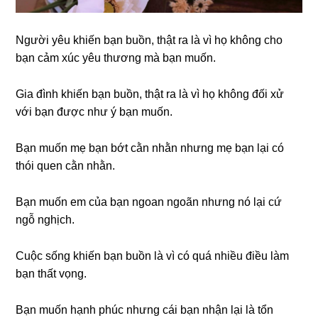
Người yêu khiến bạn buồn, thật ra là vì họ không cho
bạn cảm xúc yêu thương mà bạn muốn.
Gia đình khiến bạn buồn, thật ra là vì họ không đối xử
với bạn được như ý bạn muốn.
Bạn muốn mẹ bạn bớt cằn nhằn nhưng mẹ bạn lại có
thói quen cằn nhằn.
Bạn muốn em của bạn ngoan ngoãn nhưng nó lại cứ
ngỗ nghịch.
Cuộc sống khiến bạn buồn là vì có quá nhiều điều làm
bạn thất vọng.
Bạn muốn hạnh phúc nhưng cái bạn nhận lại là tổn