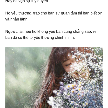
Hãy để vạn sự tùy duyên.
Họ yêu thương, trao cho bạn sự quan tâm thì bạn biết ơn
và nhận lãnh.
Ngược lại, nếu họ không yêu bạn cũng chẳng sao, vì
bạn đã có thể tự yêu thương chính mình.