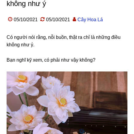
không như ý
05/10/2021
05/10/2021
Cây Hoa Lá
Có người nói rằng, nỗi buồn, thật ra chỉ là những điều
không như ý.
Bạn nghĩ kỹ xem, có phải như vậy không?