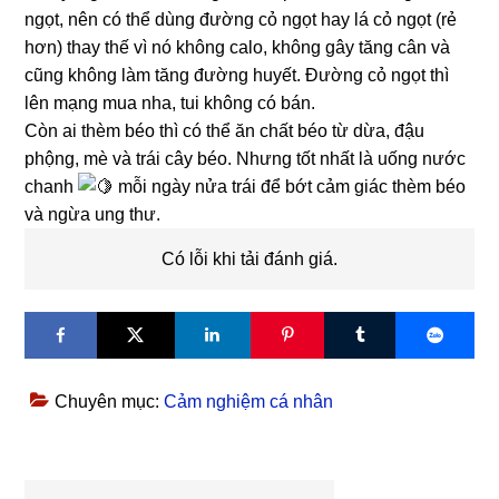
ngọt, nên có thể dùng đường cỏ ngọt hay lá cỏ ngọt (rẻ
hơn) thay thế vì nó không calo, không gây tăng cân và
cũng không làm tăng đường huyết. Đường cỏ ngọt thì
lên mạng mua nha, tui không có bán.
Còn ai thèm béo thì có thể ăn chất béo từ dừa, đậu
phộng, mè và trái cây béo. Nhưng tốt nhất là uống nước
chanh
mỗi ngày nửa trái để bớt cảm giác thèm béo
và ngừa ung thư.
Có lỗi khi tải đánh giá.
Chuyên mục:
Cảm nghiệm cá nhân