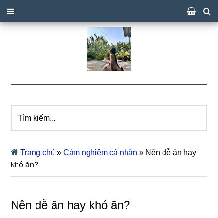
Tìm
kiếm...
Trang chủ
»
Cảm nghiệm cá nhân
»
Nên dễ ăn hay
khó ăn?
Nên dễ ăn hay khó ăn?