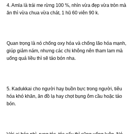
4. Amla là trái me rừng 100 %, nhìn vừa đẹp vừa tròn mà
ăn thì vừa chua vừa chát, 1 hũ 60 viên 90 k.
Quan trọng là nó chống oxy hóa và chống lão hóa mạnh,
giúp giảm nám, nhưng các chị không nên tham lam mà
uống quá liều thì sẽ táo bón nha.
5. Kadukkai cho người hay buồn bực trong người, tiêu
hóa khó khăn, ăn đồ lạ hay chọt bụng ôm cầu hoặc táo
bón.