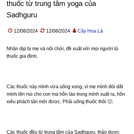
thuốc từ trung tâm yoga của
Sadhguru
12/08/2024
12/08/2024
Cây Hoa Lá
Nhân dịp bị mẹ và nội chửi, đề xuất với mọi người tủ
thuốc gia đình.
Các thuốc này mình vừa uống xong, vì mẹ mình đòi dắt
mình lên núi cho con ma hỗn láo trong mình xuất ra, hồn
xiêu phách tán mới được. Phải uống thuốc thôi 🙂.
Các thuốc đều từ trung tâm của Sadhguru, thảo dược