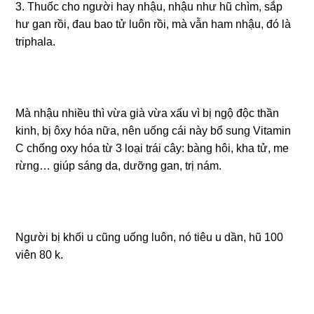
3. Thuốc cho người hay nhậu, nhậu như hũ chìm, sắp
hư gan rồi, đau bao tử luôn rồi, mà vẫn ham nhậu, đó là
triphala.
Mà nhậu nhiều thì vừa già vừa xấu vì bị ngộ độc thần
kinh, bị ôxy hóa nữa, nên uống cái này bổ sung Vitamin
C chống oxy hóa từ 3 loại trái cây: bàng hôi, kha tử, me
rừng… giúp sáng da, dưỡng gan, trị nám.
Người bị khối u cũng uống luôn, nó tiêu u dần, hũ 100
viên 80 k.