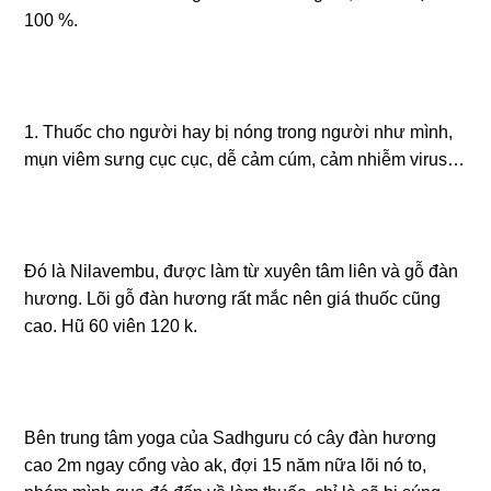
100 %.
1. Thuốc cho người hay bị nóng trong người như mình,
mụn viêm sưng cục cục, dễ cảm cúm, cảm nhiễm virus…
Đó là Nilavembu, được làm từ xuyên tâm liên và gỗ đàn
hương. Lõi gỗ đàn hương rất mắc nên giá thuốc cũng
cao. Hũ 60 viên 120 k.
Bên trung tâm yoga của Sadhguru có cây đàn hương
cao 2m ngay cổng vào ak, đợi 15 năm nữa lõi nó to,