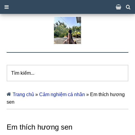
Tìm
kiếm...
Trang chủ
»
Cảm nghiệm cá nhân
»
Em thích hương
sen
Em thích hương sen