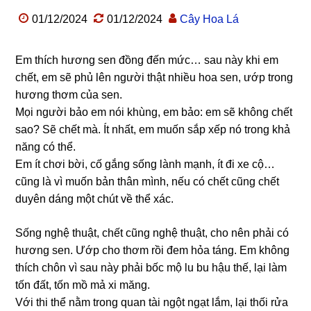
01/12/2024
01/12/2024
Cây Hoa Lá
Em thích hương sen đồng đến mức… sau này khi em
chết, em sẽ phủ lên người thật nhiều hoa sen, ướp trong
hương thơm của sen.
Mọi người bảo em nói khùng, em bảo: em sẽ không chết
sao? Sẽ chết mà. Ít nhất, em muốn sắp xếp nó trong khả
năng có thể.
Em ít chơi bời, cố gắng sống lành mạnh, ít đi xe cộ…
cũng là vì muốn bản thân mình, nếu có chết cũng chết
duyên dáng một chút về thể xác.
Sống nghệ thuật, chết cũng nghệ thuật, cho nên phải có
hương sen. Ướp cho thơm rồi đem hỏa táng. Em không
thích chôn vì sau này phải bốc mộ lu bu hậu thế, lại làm
tốn đất, tốn mồ mả xi măng.
Với thi thể nằm trong quan tài ngột ngạt lắm, lại thối rửa