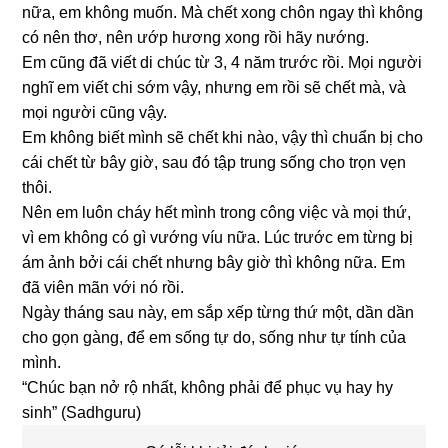
nữa, em không muốn. Mà chết xong chôn ngay thì không
có nên thơ, nên ướp hương xong rồi hãy nướng.
Em cũng đã viết di chúc từ 3, 4 năm trước rồi. Mọi người
nghĩ em viết chi sớm vậy, nhưng em rồi sẽ chết mà, và
mọi người cũng vậy.
Em không biết mình sẽ chết khi nào, vậy thì chuẩn bị cho
cái chết từ bây giờ, sau đó tập trung sống cho trọn vẹn
thôi.
Nên em luôn cháy hết mình trong công việc và mọi thứ,
vì em không có gì vướng víu nữa. Lúc trước em từng bị
ám ảnh bởi cái chết nhưng bây giờ thì không nữa. Em
đã viên mãn với nó rồi.
Ngày tháng sau này, em sắp xếp từng thứ một, dần dần
cho gọn gàng, để em sống tự do, sống như tự tính của
mình.
“Chúc bạn nở rộ nhất, không phải để phục vụ hay hy
sinh” (Sadhguru)