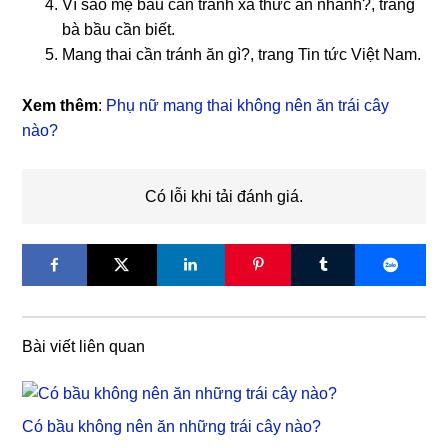
Vì sao mẹ bầu cần tránh xa thức ăn nhanh?, trang
bà bầu cần biết.
Mang thai cần tránh ăn gì?, trang Tin tức Việt Nam.
Xem thêm
:
Phụ nữ mang thai không nên ăn trái cây
nào?
Có lỗi khi tải đánh giá.
Bài viết liên quan
Có bầu không nên ăn những trái cây nào?