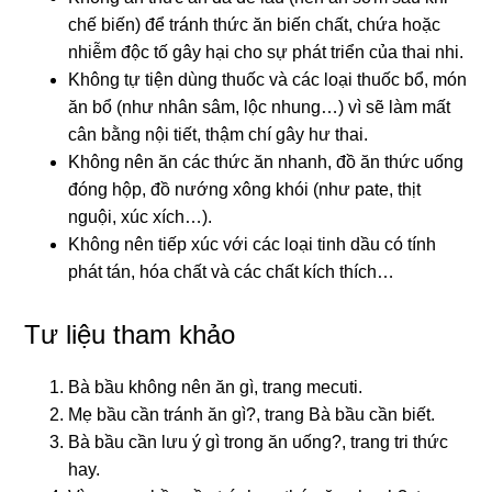
chế biến) để tránh thức ăn biến chất, chứa hoặc
nhiễm độc tố gây hại cho sự phát triển của thai nhi.
Không tự tiện dùng thuốc và các loại thuốc bổ, món
ăn bổ (như nhân sâm, lộc nhung…) vì sẽ làm mất
cân bằng nội tiết, thậm chí gây hư thai.
Không nên ăn các thức ăn nhanh, đồ ăn thức uống
đóng hộp, đồ nướng xông khói (như pate, thịt
nguội, xúc xích…).
Không nên tiếp xúc với các loại tinh dầu có tính
phát tán, hóa chất và các chất kích thích…
Tư liệu tham khảo
Bà bầu không nên ăn gì, trang mecuti.
Mẹ bầu cần tránh ăn gì?, trang Bà bầu cần biết.
Bà bầu cần lưu ý gì trong ăn uống?, trang tri thức
hay.