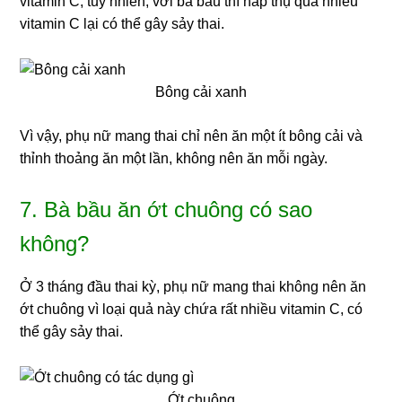
vitamin C, tuy nhiên, với bà bầu thì hấp thụ quá nhiều
vitamin C lại có thể gây sảy thai.
Bông cải xanh
Vì vậy, phụ nữ mang thai chỉ nên ăn một ít bông cải và
thỉnh thoảng ăn một lần, không nên ăn mỗi ngày.
7. Bà bầu ăn ớt chuông có sao
không?
Ở 3 tháng đầu thai kỳ, phụ nữ mang thai không nên ăn
ớt chuông vì loại quả này chứa rất nhiều vitamin C, có
thể gây sảy thai.
Ớt chuông