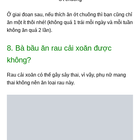
Ở giai đoạn sau, nếu thích ăn ớt chuông thì bạn cũng chỉ
ăn một ít thôi nhé! (không quá 1 trái mỗi ngày và mỗi tuần
không ăn quá 2 lần).
8. Bà bầu ăn rau cải xoăn được
không?
Rau cải xoăn có thể gây sảy thai, vì vậy, phụ nữ mang
thai không nên ăn loại rau này.