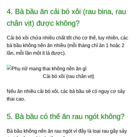
4. Bà bầu ăn cải bó xôi (rau bina, rau
chân vịt) được không?
Cải bó xôi chứa nhiều chất tốt cho cơ thể, tuy nhiên, các
bà bầu không nên ăn nhiều (mỗi tháng chỉ ăn 1 hoặc 2
lần, mỗi lần một ít là được).
Cải bó xôi (rau chân vịt)
Nếu ăn nhiều cải bó xôi, các bà bầu sẽ có nguy cơ sảy
thai cao.
5. Bà bầu có thể ăn rau ngót không?
Bà bầu không nên ăn rau ngót vì đây là loại rau gây sảy