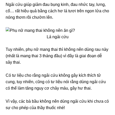
Ngải cứu giúp giảm đau bụng kinh, đau nhức tay, lưng,
cổ… rất hiệu quả bằng cách hơ lá tươi trên ngọn lửa cho
nóng thơm rồi chườm lên.
Lá ngải cứu
Tuy nhiên, phụ nữ mang thai thì không nên dùng rau này
(nhất là mang thai 3 tháng đầu) vì đây là giai đoạn dễ
sảy thai.
Có tư liệu cho rằng ngải cứu không gây kích thích tử
cung, tuy nhiên, cũng có tư liệu nói rằng dùng ngải cứu
có thể làm tăng nguy cơ chảy máu, gây hư thai.
Vì vậy, các bà bầu không nên dùng ngải cứu khi chưa có
sự cho phép của thầy thuốc nhé!