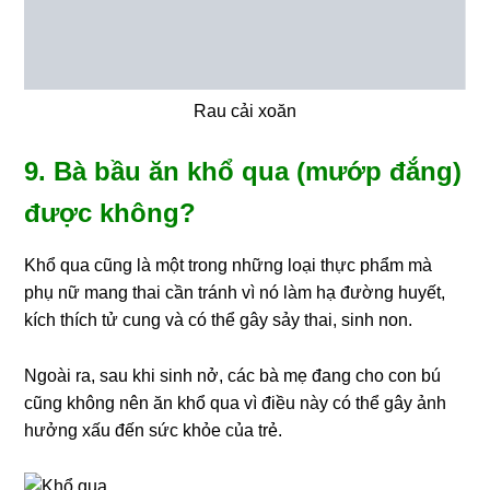
Rau cải xoăn
9. Bà bầu ăn khổ qua (mướp đắng)
được không?
Khổ qua cũng là một trong những loại thực phẩm mà
phụ nữ mang thai cần tránh vì nó làm hạ đường huyết,
kích thích tử cung và có thể gây sảy thai, sinh non.
Ngoài ra, sau khi sinh nở, các bà mẹ đang cho con bú
cũng không nên ăn khổ qua vì điều này có thể gây ảnh
hưởng xấu đến sức khỏe của trẻ.