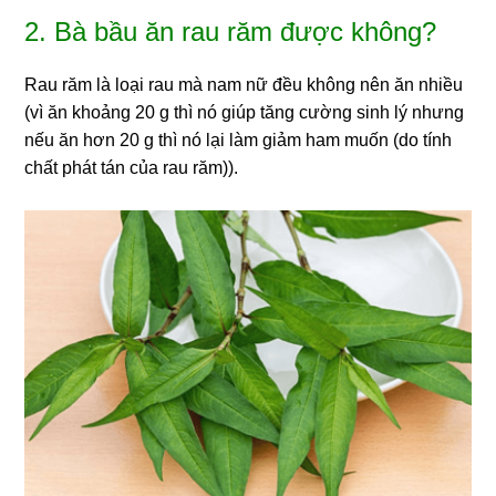
2. Bà bầu ăn rau răm được không?
Rau răm là loại rau mà nam nữ đều không nên ăn nhiều
(vì ăn khoảng 20 g thì nó giúp tăng cường sinh lý nhưng
nếu ăn hơn 20 g thì nó lại làm giảm ham muốn (do tính
chất phát tán của rau răm)).