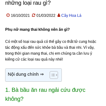
những loại rau gì?
16/10/2021
01/03/2022
Cây Hoa Lá
Phụ nữ mang thai không nên ăn gì?
Có một số loại rau quả có thể gây co thắt tử cung hoặc
tác động xấu đến sức khỏe bà bầu và thai nhi. Vì vậy,
trong thời gian mang thai, chị em chúng ta cần lưu ý
kiêng cử các loại rau quả này nhé!
Nội dung chính ⇒
1. Bà bầu ăn rau ngải cứu được
không?