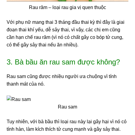
Rau răm – loại rau gia vị quen thuộc
Với phụ nữ mang thai 3 tháng đầu thai kỳ thì đây là giai
đoạn thai khí yếu, dễ sảy thai, vì vậy, các chị em cũng
cần hạn chế rau răm (vì nó có chất gây co bóp tử cung,
có thể gây sảy thai nếu ăn nhiều).
3. Bà bầu ăn rau sam được không?
Rau sam cũng được nhiều người ưa chuộng vì tính
thanh mát của nó.
Rau sam
Tuy nhiên, với bà bầu thì loại rau này lại gây hại vì nó có
tính hàn, làm kích thích tử cung mạnh và gây sảy thai.