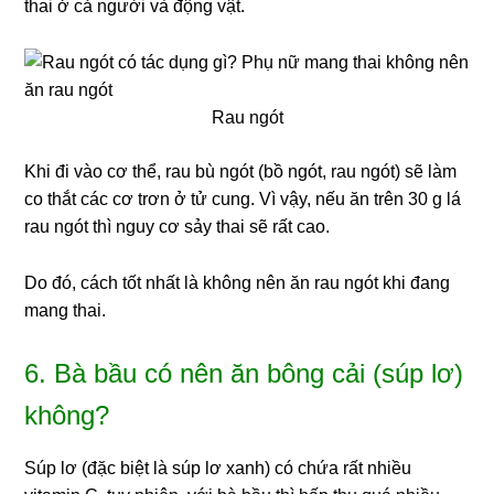
thai ở cả người và động vật.
Rau ngót
Khi đi vào cơ thể, rau bù ngót (bồ ngót, rau ngót) sẽ làm
co thắt các cơ trơn ở tử cung. Vì vậy, nếu ăn trên 30 g lá
rau ngót thì nguy cơ sảy thai sẽ rất cao.
Do đó, cách tốt nhất là không nên ăn rau ngót khi đang
mang thai.
6. Bà bầu có nên ăn bông cải (súp lơ)
không?
Súp lơ (đặc biệt là súp lơ xanh) có chứa rất nhiều