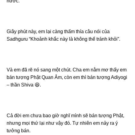
nước.
Giây phút này, em lại càng thấm thía câu nói của
Sadhguru “Khoảnh khắc này là không thể tránh khỏi”.
Và em đã rẽ nó sang một chút. Cha em nằm mơ thấy em
bán tượng Phật Quan Âm, còn em thì bán tượng Adiyogi
– thần Shiva 😆.
Cả đời em chưa bao giờ nghĩ mình sẽ bán tượng Phật,
nhưng mọi thứ lại như vậy đó. Tự nhiên em nảy ra ý
tưởng bán.