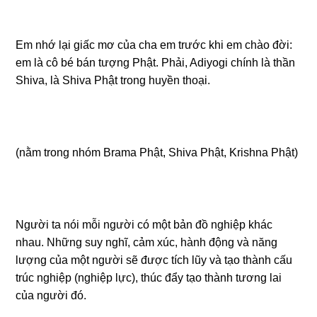
Em nhớ lại giấc mơ của cha em trước khi em chào đời:
em là cô bé bán tượng Phật. Phải, Adiyogi chính là thần
Shiva, là Shiva Phật trong huyền thoại.
(nằm trong nhóm Brama Phật, Shiva Phật, Krishna Phật)
Người ta nói mỗi người có một bản đồ nghiệp khác
nhau. Những suy nghĩ, cảm xúc, hành động và năng
lượng của một người sẽ được tích lũy và tạo thành cấu
trúc nghiệp (nghiệp lực), thúc đẩy tạo thành tương lai
của người đó.