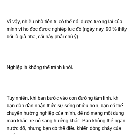
Vì vậy, nhiều nhà tiên tri có thể nói được tương lai của
mình vì họ đọc được nghiệp lực đó (ngày nay, 90 % thầy
bói là giả nha, cái này phải chú ý).
Nghiệp là không thể tránh khỏi.
Tuy nhiên, khi bạn bước vào con đường tâm linh, khi
bạn dần dần nhận thức sự sống nhiều hơn, bạn có thể
chuyển hướng nghiệp của mình, để nó mang một dung
mạo khác, rẽ nó sang hướng khác. Bạn không thể ngăn
nước đổ, nhưng bạn có thể điều khiển dòng chảy của