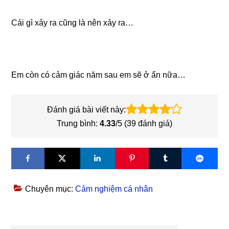
Cái gì xảy ra cũng là nên xảy ra…
Em còn có cảm giác năm sau em sẽ ở ẩn nữa…
Đánh giá bài viết này:
Trung bình:
4.33
/5 (
39
đánh giá)
Chuyên mục:
Cảm nghiệm cá nhân