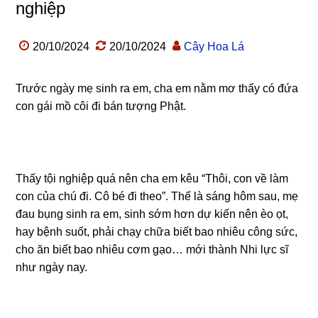
nghiệp
20/10/2024
20/10/2024
Cây Hoa Lá
Trước ngày mẹ sinh ra em, cha em nằm mơ thấy có đứa
con gái mồ côi đi bán tượng Phật.
Thấy tội nghiệp quá nên cha em kêu “Thôi, con về làm
con của chú đi. Cô bé đi theo”. Thế là sáng hôm sau, mẹ
đau bụng sinh ra em, sinh sớm hơn dự kiến nên èo ọt,
hay bệnh suốt, phải chạy chữa biết bao nhiêu công sức,
cho ăn biết bao nhiêu cơm gạo… mới thành Nhi lực sĩ
như ngày nay.