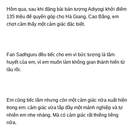
Hôm qua, sau khi đăng bài bán tượng Adiyogi khởi điểm
135 triệu để quyên góp cho Hà Giang, Cao Bằng, em
chợt cảm thấy một cảm giác đặc biệt.
Fan Sadhguru đều tiếc cho em vì bức tượng là tâm
huyết của em, vì em muốn làm không gian thánh hiến từ
lâu rồi.
Em cũng tiếc lắm nhưng còn một cảm giác nữa xuất hiện
trong em: cảm giác vừa lắp đầy một mảnh nghiệp và tự
nhiên em nhẹ nhàng. Mà có cảm giác rất thiêng liêng
nữa.