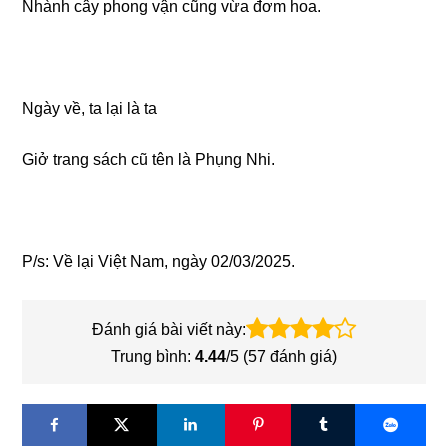
Nhành cây phong vận cũng vừa đơm hoa.
Ngày về, ta lại là ta
Giở trang sách cũ tên là Phụng Nhi.
P/s: Về lại Việt Nam, ngày 02/03/2025.
Đánh giá bài viết này:
Trung bình:
4.44
/5 (
57
đánh giá)