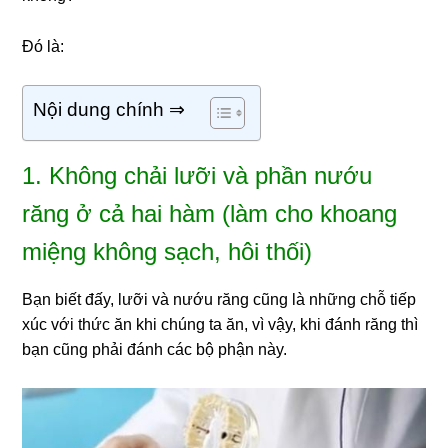
Đó là:
Nội dung chính ⇒
1. Không chải lưỡi và phần nướu
răng ở cả hai hàm (làm cho khoang
miệng không sạch, hôi thối)
Bạn biết đấy, lưỡi và nướu răng cũng là những chỗ tiếp
xúc với thức ăn khi chúng ta ăn, vì vậy, khi đánh răng thì
bạn cũng phải đánh các bộ phận này.