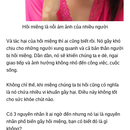
Hôi miệng là nỗi ám ảnh của nhiều người
Và tác hại của hôi miệng thì ai cũng biết rồi. Nó gây khó
chịu cho những người xung quanh và cả bản thân người
bị hôi miệng. Dần dần, nó sẽ khiến chúng ta e dè, ngại
giao tiếp và ảnh hưởng không nhỏ đến công việc, cuộc
sống.
Không chỉ thế, khi miệng chúng ta bị hôi cũng có nghĩa
là nó chứa nhiều vi khuẩn gây hại. Điều này không tốt
cho sức khỏe chút nào.
Có 3 nguyên nhân ít ai ngờ đến nhưng nó lại là nguyên
nhân phổ biến gây hôi miệng, bạn có biết đó là gì
không?