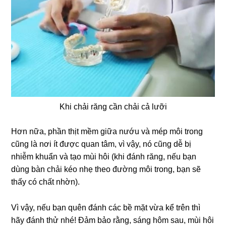
Khi chải răng cần chải cả lưỡi
Hơn nữa, phần thịt mềm giữa nướu và mép môi trong
cũng là nơi ít được quan tâm, vì vậy, nó cũng dễ bị
nhiễm khuẩn và tạo mùi hôi (khi đánh răng, nếu bạn
dùng bàn chải kéo nhẹ theo đường môi trong, bạn sẽ
thấy có chất nhờn).
Vì vậy, nếu bạn quên đánh các bề mặt vừa kể trên thì
hãy đánh thử nhé! Đảm bảo rằng, sáng hôm sau, mùi hôi