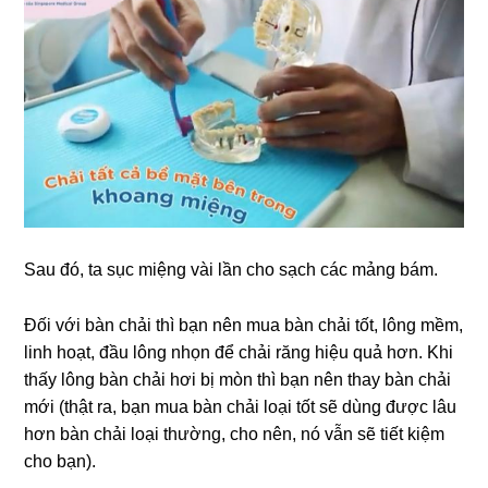
Sau đó, ta sục miệng vài lần cho sạch các mảng bám.
Đối với bàn chải thì bạn nên mua bàn chải tốt, lông mềm,
linh hoạt, đầu lông nhọn để chải răng hiệu quả hơn. Khi
thấy lông bàn chải hơi bị mòn thì bạn nên thay bàn chải
mới (thật ra, bạn mua bàn chải loại tốt sẽ dùng được lâu
hơn bàn chải loại thường, cho nên, nó vẫn sẽ tiết kiệm
cho bạn).