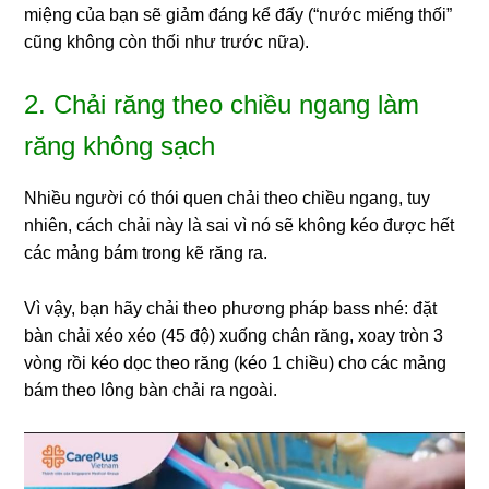
miệng của bạn sẽ giảm đáng kể đấy (“nước miếng thối”
cũng không còn thối như trước nữa).
2. Chải răng theo chiều ngang làm
răng không sạch
Nhiều người có thói quen chải theo chiều ngang, tuy
nhiên, cách chải này là sai vì nó sẽ không kéo được hết
các mảng bám trong kẽ răng ra.
Vì vậy, bạn hãy chải theo phương pháp bass nhé: đặt
bàn chải xéo xéo (45 độ) xuống chân răng, xoay tròn 3
vòng rồi kéo dọc theo răng (kéo 1 chiều) cho các mảng
bám theo lông bàn chải ra ngoài.